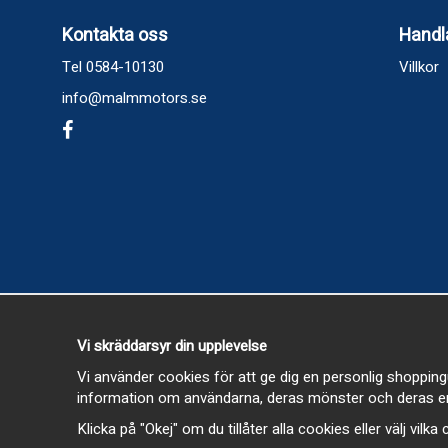
Kontakta oss
Handl
Tel 0584-10130
Villkor
info@malmmotors.se
Vi skräddarsyr din upplevelse
Vi använder cookies för att ge dig en personlig shopping
information om användarna, deras mönster och deras en
Klicka på "Okej" om du tillåter alla cookies eller välj vilk