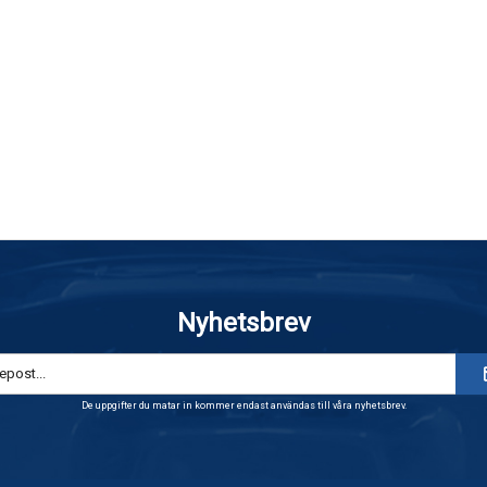
Nyhetsbrev
De uppgifter du matar in kommer endast användas till våra nyhetsbrev.