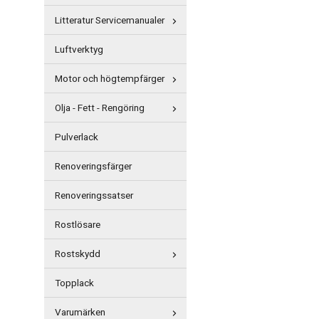
Litteratur Servicemanualer
Luftverktyg
Motor och högtempfärger
Olja - Fett - Rengöring
Pulverlack
Renoveringsfärger
Renoveringssatser
Rostlösare
Rostskydd
Topplack
Varumärken