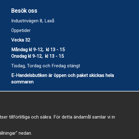
Besök oss
Industrivägen 8, Laxå
Öppetider
Vecka 32
Måndag kl 9-12, kl 13 - 15
Onsdag kl 9-12, kl 13 - 15
Tisdag, Tordag och Fredag stängt
E-Handelsbutiken är öppen och paket skickas hela
sommaren
 tillförlitliga och säkra. För detta ändamål samlar vi in
-
tällningar" nedan.