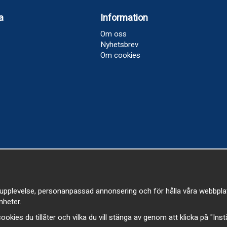
a
Information
Om oss
Nyhetsbrev
Om cookies
upplevelse, personanpassad annonsering och för hålla våra webbplatser
heter.
a cookies du tillåter och vilka du vill stänga av genom att klicka på "Ins