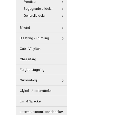
Pontiac
Begagnade bildelar
Generella delar
Bilvård
Blästring - Trumling
Cab - Vinyltak
Chassifärg
Färgborttagning
Gummifärg
Glykol - Spolarvätska
Lim & Spackel
Litteratur Instruktionsböcker