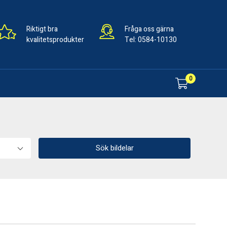
Riktigt bra
Fråga oss gärna
kvalitetsprodukter
Tel:
0584-10130
0
Sök bildelar