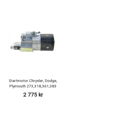
Startmotor Chrysler, Dodge,
Plymouth 273,318,361,383
2 775 kr