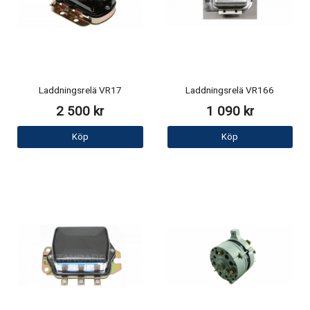
Laddningsrelä VR17
Laddningsrelä VR166
2 500 kr
1 090 kr
Köp
Köp