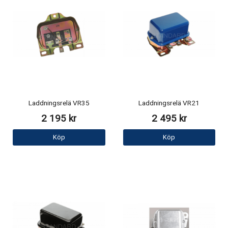
Laddningsrelä VR35
Laddningsrelä VR21
2 195 kr
2 495 kr
Köp
Köp