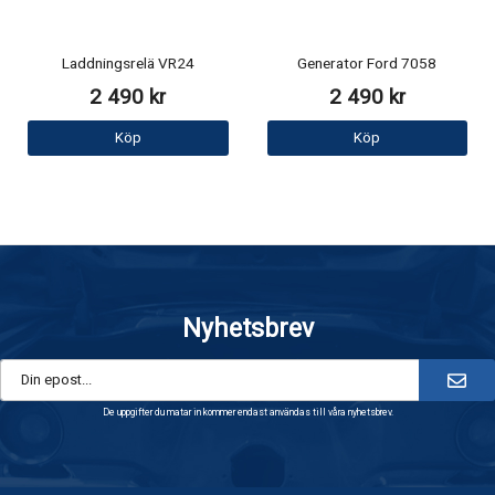
Laddningsrelä VR24
Generator Ford 7058
2 490 kr
2 490 kr
Köp
Köp
Nyhetsbrev
De uppgifter du matar in kommer endast användas till våra nyhetsbrev.