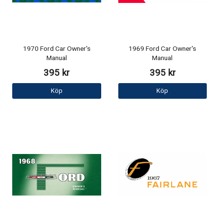
1970 Ford Car Owner's
1969 Ford Car Owner's
Manual
Manual
395 kr
395 kr
Köp
Köp