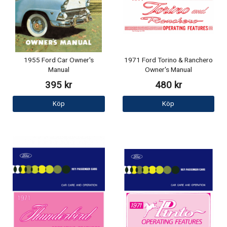
1955 Ford Car Owner's
1971 Ford Torino & Ranchero
Manual
Owner's Manual
395 kr
480 kr
Köp
Köp