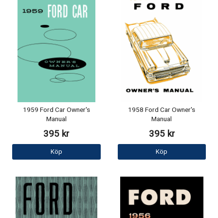
1959 Ford Car Owner's
1958 Ford Car Owner's
Manual
Manual
395 kr
395 kr
Köp
Köp