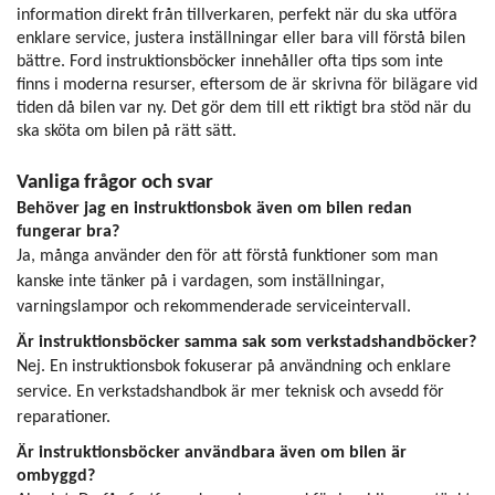
information direkt från tillverkaren, perfekt när du ska utföra
enklare service, justera inställningar eller bara vill förstå bilen
bättre. Ford instruktionsböcker innehåller ofta tips som inte
finns i moderna resurser, eftersom de är skrivna för bilägare vid
tiden då bilen var ny. Det gör dem till ett riktigt bra stöd när du
ska sköta om bilen på rätt sätt.
Vanliga frågor och svar
Behöver jag en instruktionsbok även om bilen redan
fungerar bra?
Ja, många använder den för att förstå funktioner som man
kanske inte tänker på i vardagen, som inställningar,
varningslampor och rekommenderade serviceintervall.
Är instruktionsböcker samma sak som verkstadshandböcker?
Nej. En instruktionsbok fokuserar på användning och enklare
service. En verkstadshandbok är mer teknisk och avsedd för
reparationer.
Är instruktionsböcker användbara även om bilen är
ombyggd?