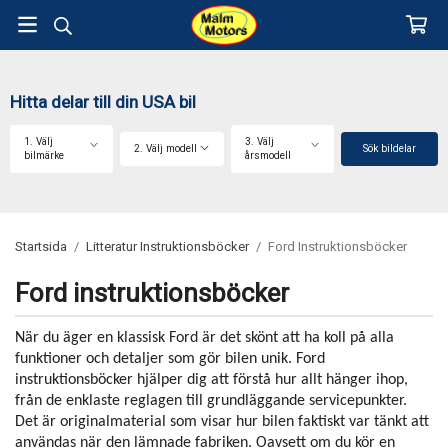
Hitta delar till din USA bil
1. Välj
3. Välj
2. Välj modell
Sök bildelar
bilmärke
årsmodell
Startsida
/
Litteratur Instruktionsböcker
/
Ford Instruktionsböcker
Ford instruktionsböcker
När du äger en klassisk Ford är det skönt att ha koll på alla
funktioner och detaljer som gör bilen unik. Ford
instruktionsböcker hjälper dig att förstå hur allt hänger ihop,
från de enklaste reglagen till grundläggande servicepunkter.
Det är originalmaterial som visar hur bilen faktiskt var tänkt att
användas när den lämnade fabriken. Oavsett om du kör en