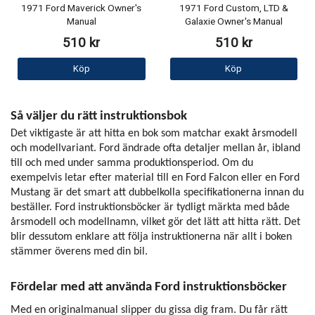
1971 Ford Maverick Owner's
1971 Ford Custom, LTD &
Manual
Galaxie Owner's Manual
510 kr
510 kr
Köp
Köp
Så väljer du rätt instruktionsbok
Det viktigaste är att hitta en bok som matchar exakt årsmodell
och modellvariant. Ford ändrade ofta detaljer mellan år, ibland
till och med under samma produktionsperiod. Om du
exempelvis letar efter material till en Ford Falcon eller en Ford
Mustang är det smart att dubbelkolla specifikationerna innan du
beställer. Ford instruktionsböcker är tydligt märkta med både
årsmodell och modellnamn, vilket gör det lätt att hitta rätt. Det
blir dessutom enklare att följa instruktionerna när allt i boken
stämmer överens med din bil.
Fördelar med att använda Ford instruktionsböcker
Med en originalmanual slipper du gissa dig fram. Du får rätt