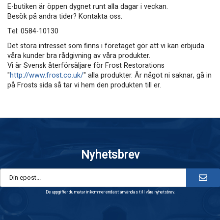
E-butiken är öppen dygnet runt alla dagar i veckan.
Besök på andra tider? Kontakta oss.
Tel: 0584-10130
Det stora intresset som finns i företaget gör att vi kan erbjuda
våra kunder bra rådgivning av våra produkter.
Vi är Svensk återförsäljare för Frost Restorations
"
http://www.frost.co.uk/
" alla produkter. Är något ni saknar, gå in
på Frosts sida så tar vi hem den produkten till er.
Nyhetsbrev
De uppgifter du matar in kommer endast användas till våra nyhetsbrev.