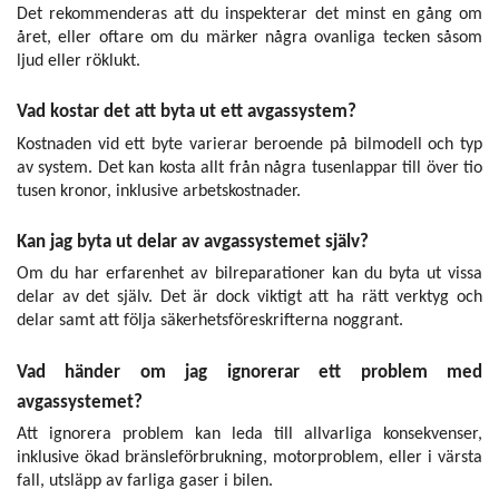
Det rekommenderas att du inspekterar det minst en gång om
året, eller oftare om du märker några ovanliga tecken såsom
ljud eller röklukt.
Vad kostar det att byta ut ett avgassystem?
Kostnaden vid ett byte varierar beroende på bilmodell och typ
av system. Det kan kosta allt från några tusenlappar till över tio
tusen kronor, inklusive arbetskostnader.
Kan jag byta ut delar av avgassystemet själv?
Om du har erfarenhet av bilreparationer kan du byta ut vissa
delar av det själv. Det är dock viktigt att ha rätt verktyg och
delar samt att följa säkerhetsföreskrifterna noggrant.
Vad händer om jag ignorerar ett problem med
avgassystemet?
Att ignorera problem kan leda till allvarliga konsekvenser,
inklusive ökad bränsleförbrukning, motorproblem, eller i värsta
fall, utsläpp av farliga gaser i bilen.