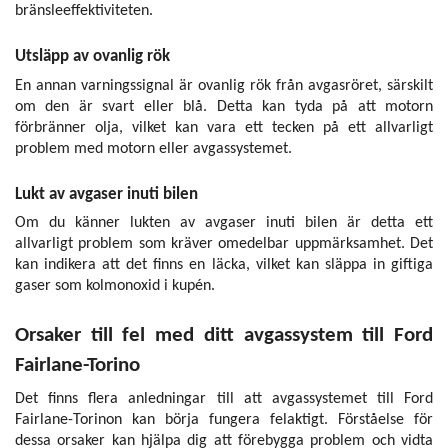
bränsleeffektiviteten.
Utsläpp av ovanlig rök
En annan varningssignal är ovanlig rök från avgasröret, särskilt
om den är svart eller blå. Detta kan tyda på att motorn
förbränner olja, vilket kan vara ett tecken på ett allvarligt
problem med motorn eller avgassystemet.
Lukt av avgaser inuti bilen
Om du känner lukten av avgaser inuti bilen är detta ett
allvarligt problem som kräver omedelbar uppmärksamhet. Det
kan indikera att det finns en läcka, vilket kan släppa in giftiga
gaser som kolmonoxid i kupén.
Orsaker till fel med ditt avgassystem till Ford
Fairlane-Torino
Det finns flera anledningar till att avgassystemet till Ford
Fairlane-Torinon kan börja fungera felaktigt. Förståelse för
dessa orsaker kan hjälpa dig att förebygga problem och vidta