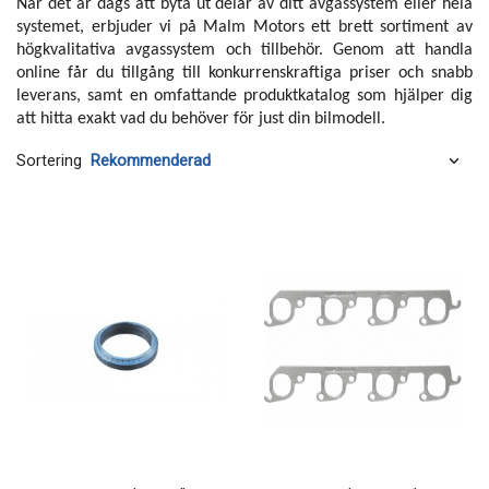
När det är dags att byta ut delar av ditt avgassystem eller hela
systemet, erbjuder vi på Malm Motors ett brett sortiment av
högkvalitativa avgassystem och tillbehör. Genom att handla
online får du tillgång till konkurrenskraftiga priser och snabb
leverans, samt en omfattande produktkatalog som hjälper dig
att hitta exakt vad du behöver för just din bilmodell.
Sortering