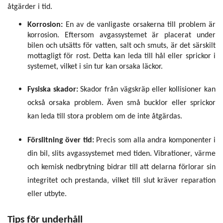
åtgärder i tid.
Korrosion:
En av de vanligaste orsakerna till problem är
korrosion. Eftersom avgassystemet är placerat under
bilen och utsätts för vatten, salt och smuts, är det särskilt
mottagligt för rost. Detta kan leda till hål eller sprickor i
systemet, vilket i sin tur kan orsaka läckor.
Fysiska skador:
Skador från vägskräp eller kollisioner kan
också orsaka problem. Även små bucklor eller sprickor
kan leda till stora problem om de inte åtgärdas.
Förslitning över tid:
Precis som alla andra komponenter i
din bil, slits avgassystemet med tiden. Vibrationer, värme
och kemisk nedbrytning bidrar till att delarna förlorar sin
integritet och prestanda, vilket till slut kräver reparation
eller utbyte.
Tips för underhåll