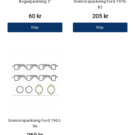
Avgaspackning 2"
Grenrörspackning Ford 1970-
82
60 kr
205 kr
Köp
Köp
Grenrörspackning Ford 1962-
96