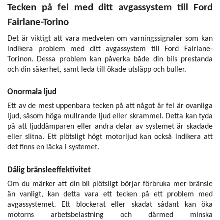
Tecken på fel med ditt avgassystem till Ford
Fairlane-Torino
Det är viktigt att vara medveten om varningssignaler som kan
indikera problem med ditt avgassystem till Ford Fairlane-
Torinon. Dessa problem kan påverka både din bils prestanda
och din säkerhet, samt leda till ökade utsläpp och buller.
Onormala ljud
Ett av de mest uppenbara tecken på att något är fel är ovanliga
ljud, såsom höga mullrande ljud eller skrammel. Detta kan tyda
på att ljuddämparen eller andra delar av systemet är skadade
eller slitna. Ett plötsligt högt motorljud kan också indikera att
det finns en läcka i systemet.
Dålig bränsleeffektivitet
Om du märker att din bil plötsligt börjar förbruka mer bränsle
än vanligt, kan detta vara ett tecken på ett problem med
avgassystemet. Ett blockerat eller skadat sådant kan öka
motorns arbetsbelastning och därmed minska