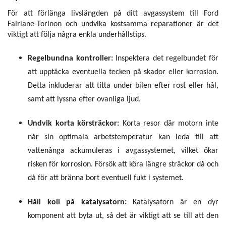
För att förlänga livslängden på ditt avgassystem till Ford
Fairlane-Torinon och undvika kostsamma reparationer är det
viktigt att följa några enkla underhållstips.
Regelbundna kontroller:
Inspektera det regelbundet för
att upptäcka eventuella tecken på skador eller korrosion.
Detta inkluderar att titta under bilen efter rost eller hål,
samt att lyssna efter ovanliga ljud.
Undvik korta körsträckor:
Korta resor där motorn inte
når sin optimala arbetstemperatur kan leda till att
vattenånga ackumuleras i avgassystemet, vilket ökar
risken för korrosion. Försök att köra längre sträckor då och
då för att bränna bort eventuell fukt i systemet.
Håll koll på katalysatorn:
Katalysatorn är en dyr
komponent att byta ut, så det är viktigt att se till att den