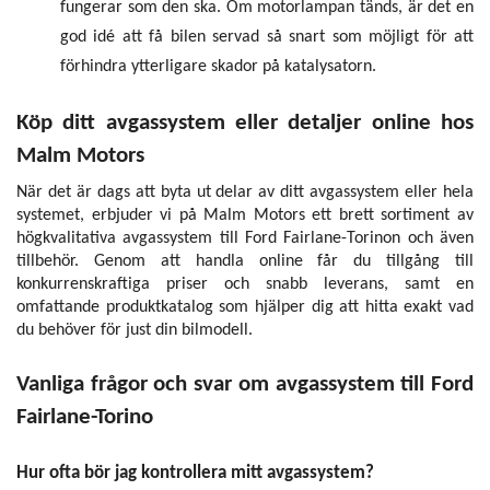
fungerar som den ska. Om motorlampan tänds, är det en
god idé att få bilen servad så snart som möjligt för att
förhindra ytterligare skador på katalysatorn.
Köp ditt avgassystem eller detaljer online hos
Malm Motors
När det är dags att byta ut delar av ditt avgassystem eller hela
systemet, erbjuder vi på Malm Motors ett brett sortiment av
högkvalitativa avgassystem till Ford Fairlane-Torinon och även
tillbehör. Genom att handla online får du tillgång till
konkurrenskraftiga priser och snabb leverans, samt en
omfattande produktkatalog som hjälper dig att hitta exakt vad
du behöver för just din bilmodell.
Vanliga frågor och svar om avgassystem till Ford
Fairlane-Torino
Hur ofta bör jag kontrollera mitt avgassystem?