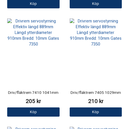
Köp
Köp
Driv/fläktrem 7410 1041mm
Driv/fläktrem 7405 1029mm
205 kr
210 kr
Köp
Köp