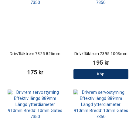
Driv/fläktrem 7325 826mm
Driv/fläktrem 7395 1003mm
195 kr
175 kr
Köp