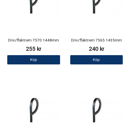
Driv/fläktrem 7570 1448mm
Driv/fläktrem 7565 1435mm
255 kr
240 kr
Köp
Köp