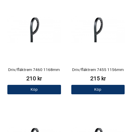
Driv/fläktrem 7460 1168mm
Driv/fläktrem 7455 1156mm
210 kr
215 kr
Köp
Köp