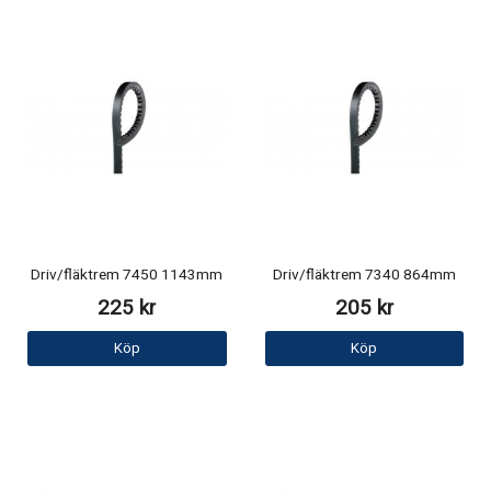
Driv/fläktrem 7450 1143mm
Driv/fläktrem 7340 864mm
225 kr
205 kr
Köp
Köp