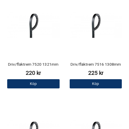
Driv/fläktrem 7520 1321mm
Driv/fläktrem 7516 1308mm
220 kr
225 kr
Köp
Köp