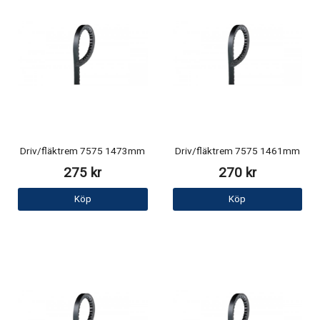
Driv/fläktrem 7575 1473mm
Driv/fläktrem 7575 1461mm
275 kr
270 kr
Köp
Köp