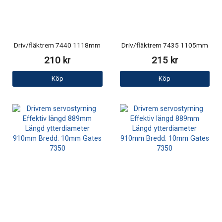
Driv/fläktrem 7440 1118mm
Driv/fläktrem 7435 1105mm
210 kr
215 kr
Köp
Köp