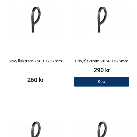
Driv/fläktrem 7680 1727mm
Driv/fläktrem 7660 1676mm
290 kr
260 kr
Köp