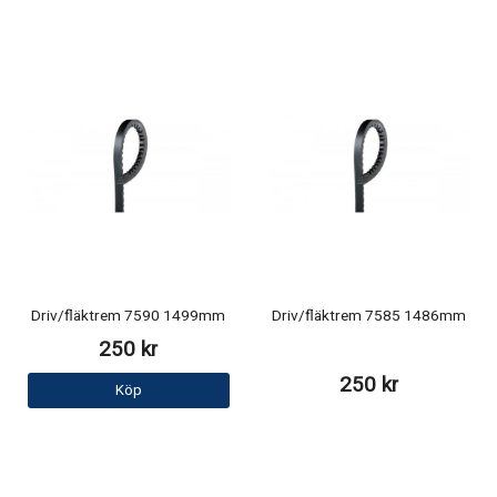
Driv/fläktrem 7590 1499mm
Driv/fläktrem 7585 1486mm
250 kr
250 kr
Köp