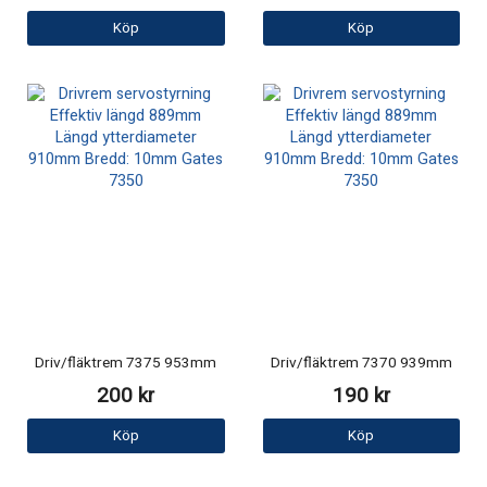
Köp
Köp
Driv/fläktrem 7375 953mm
Driv/fläktrem 7370 939mm
200 kr
190 kr
Köp
Köp