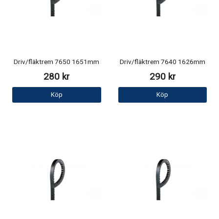
Driv/fläktrem 7650 1651mm
Driv/fläktrem 7640 1626mm
280 kr
290 kr
Köp
Köp