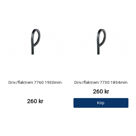
Driv/fläktrem 7760 1930mm
Driv/fläktrem 7730 1854mm
260 kr
260 kr
Köp