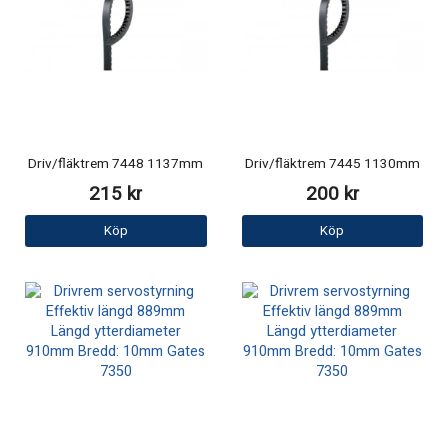
Driv/fläktrem 7448 1137mm
Driv/fläktrem 7445 1130mm
215 kr
200 kr
Köp
Köp