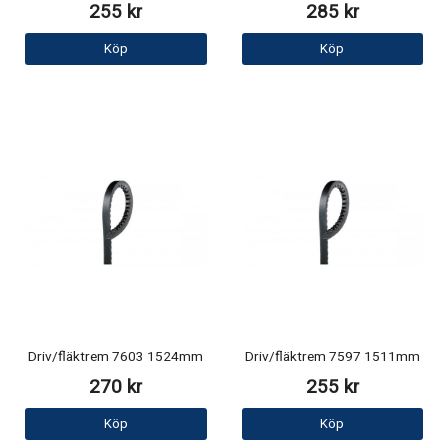
255 kr
285 kr
Köp
Köp
Driv/fläktrem 7603 1524mm
Driv/fläktrem 7597 1511mm
270 kr
255 kr
Köp
Köp