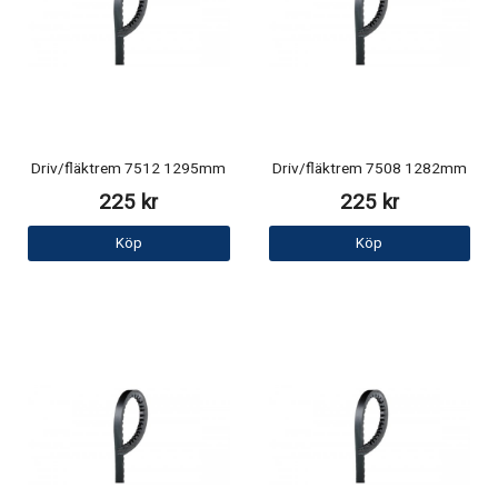
Driv/fläktrem 7512 1295mm
Driv/fläktrem 7508 1282mm
225 kr
225 kr
Köp
Köp