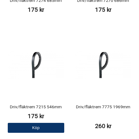
Driv/fläktrem 7274 685mm
Driv/fläktrem 7270 686mm
175 kr
175 kr
Driv/fläktrem 7215 546mm
Driv/fläktrem 7775 1969mm
175 kr
260 kr
Köp