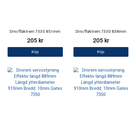
Driv/fläktrem 7335 851mm
Driv/fläktrem 7330 838mm
205 kr
205 kr
Köp
Köp