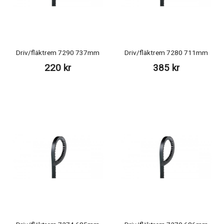
Driv/fläktrem 7290 737mm
Driv/fläktrem 7280 711mm
220 kr
385 kr