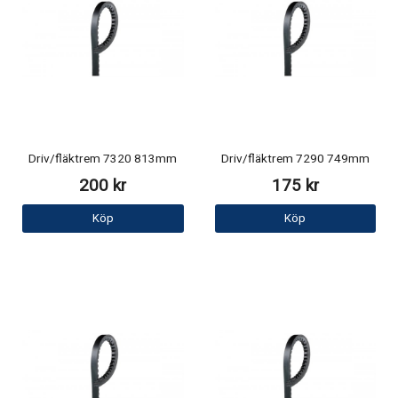
Driv/fläktrem 7320 813mm
Driv/fläktrem 7290 749mm
200 kr
175 kr
Köp
Köp