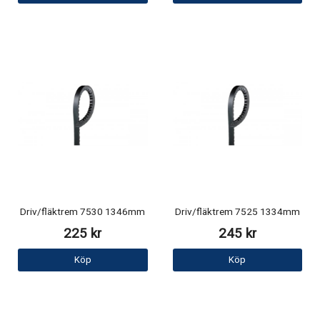
Driv/fläktrem 7530 1346mm
Driv/fläktrem 7525 1334mm
225 kr
245 kr
Köp
Köp