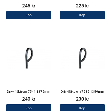
245 kr
225 kr
Köp
Köp
Driv/fläktrem 7541 1372mm
Driv/fläktrem 7535 1359mm
240 kr
230 kr
Köp
Köp