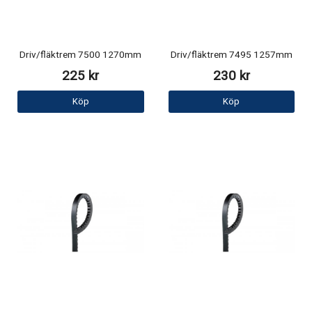
Driv/fläktrem 7500 1270mm
Driv/fläktrem 7495 1257mm
225 kr
230 kr
Köp
Köp