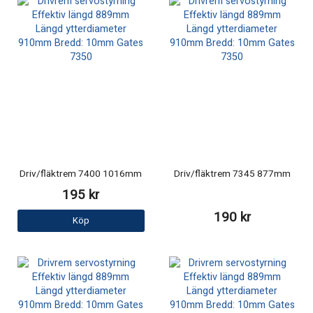
Driv/fläktrem 7400 1016mm
Driv/fläktrem 7345 877mm
195 kr
190 kr
Köp