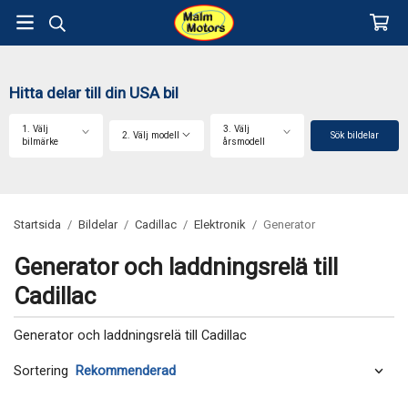
Hitta delar till din USA bil
1. Välj
3. Välj
2. Välj modell
Sök bildelar
bilmärke
årsmodell
Startsida
/
Bildelar
/
Cadillac
/
Elektronik
/
Generator
Generator och laddningsrelä till
Cadillac
Generator och laddningsrelä till Cadillac
Sortering