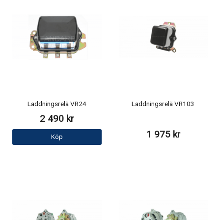
Laddningsrelä VR24
Laddningsrelä VR103
2 490 kr
1 975 kr
Köp