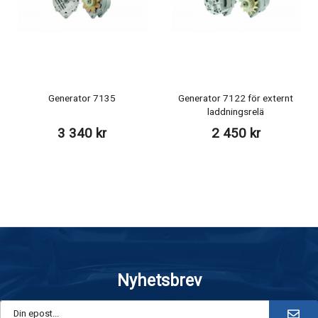
Generator 7135
Generator 7122 för externt
laddningsrelä
3 340 kr
2 450 kr
Nyhetsbrev