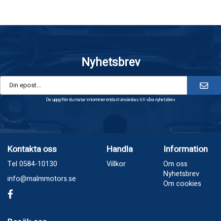
Nyhetsbrev
De uppgifter du matar in kommer endast användas till våra nyhetsbrev.
Kontakta oss
Handla
Information
Tel 0584-10130
Villkor
Om oss
Nyhetsbrev
info@malmmotors.se
Om cookies