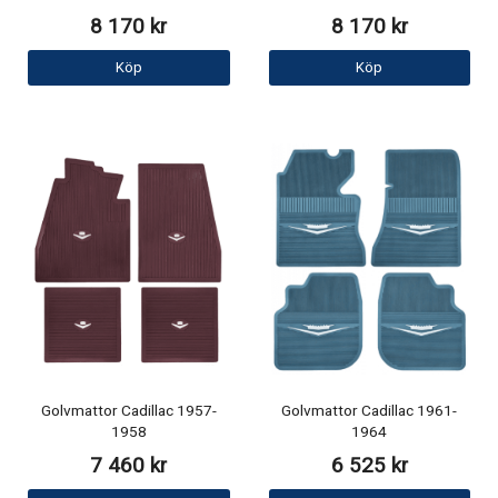
8 170 kr
8 170 kr
Köp
Köp
Golvmattor Cadillac 1957-
Golvmattor Cadillac 1961-
1958
1964
7 460 kr
6 525 kr