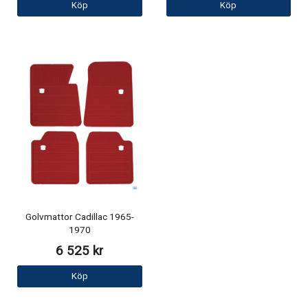
Köp
Köp
Golvmattor Cadillac 1965-
1970
6 525 kr
Köp