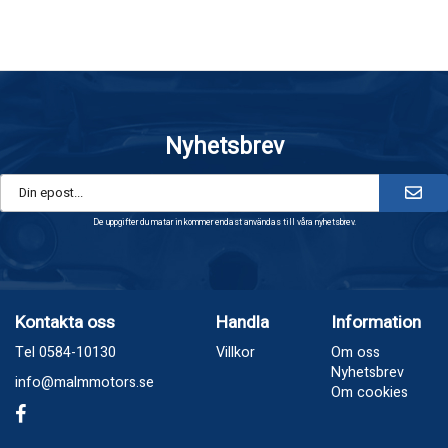
Nyhetsbrev
De uppgifter du matar in kommer endast användas till våra nyhetsbrev.
Kontakta oss
Handla
Information
Tel 0584-10130
Villkor
Om oss
Nyhetsbrev
info@malmmotors.se
Om cookies