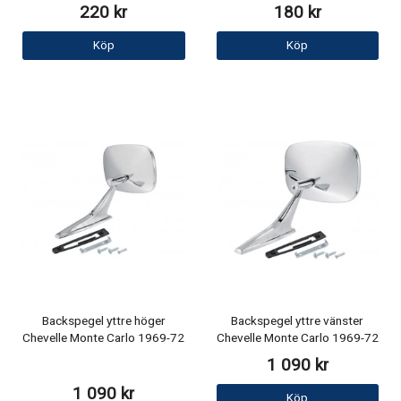
220 kr
180 kr
Köp
Köp
Backspegel yttre höger
Backspegel yttre vänster
Chevelle Monte Carlo 1969-72
Chevelle Monte Carlo 1969-72
1 090 kr
1 090 kr
Köp