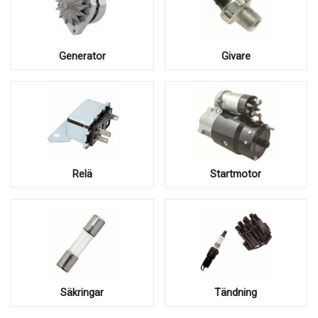
Generator
Givare
Relä
Startmotor
Säkringar
Tändning