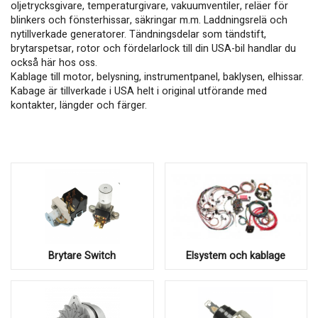
oljetrycksgivare, temperaturgivare, vakuumventiler, reläer för
blinkers och fönsterhissar, säkringar m.m. Laddningsrelä och
nytillverkade generatorer. Tändningsdelar som tändstift,
brytarspetsar, rotor och fördelarlock till din USA-bil handlar du
också här hos oss.
Kablage till motor, belysning, instrumentpanel, baklysen, elhissar.
Kabage är tillverkade i USA helt i original utförande med
kontakter, längder och färger.
Brytare Switch
Elsystem och kablage