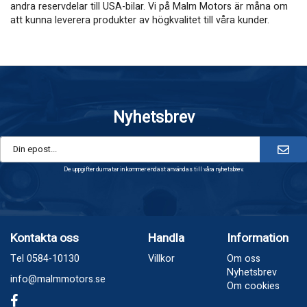
andra reservdelar till USA-bilar. Vi på Malm Motors är måna om
att kunna leverera produkter av högkvalitet till våra kunder.
Nyhetsbrev
De uppgifter du matar in kommer endast användas till våra nyhetsbrev.
Kontakta oss
Handla
Information
Tel 0584-10130
Villkor
Om oss
Nyhetsbrev
info@malmmotors.se
Om cookies