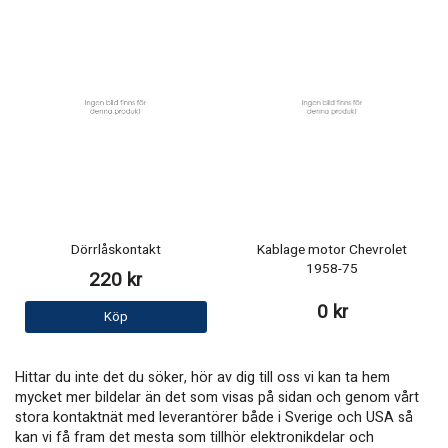
Dörrlåskontakt
Kablage motor Chevrolet
1958-75
220 kr
0 kr
Köp
Hittar du inte det du söker, hör av dig till oss vi kan ta hem
mycket mer bildelar än det som visas på sidan och genom vårt
stora kontaktnät med leverantörer både i Sverige och USA så
kan vi få fram det mesta som tillhör elektronikdelar och