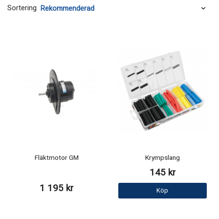
Sortering
Fläktmotor GM
Krympslang
145 kr
1 195 kr
Köp