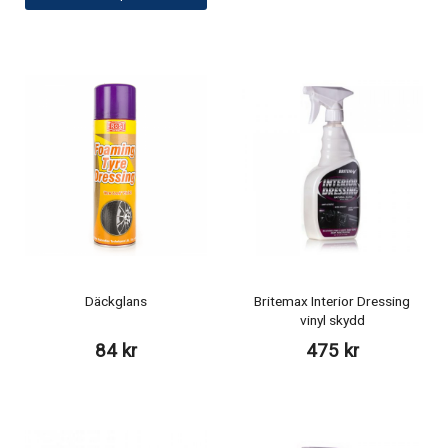
Däckglans
Britemax Interior Dressing
vinyl skydd
84 kr
475 kr