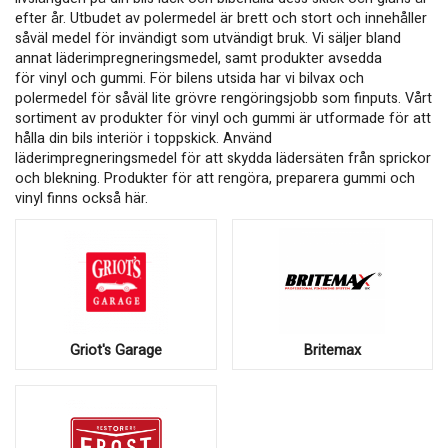
efter år. Utbudet av polermedel är brett och stort och innehåller
såväl medel för invändigt som utvändigt bruk. Vi säljer bland
annat läderimpregneringsmedel, samt produkter avsedda
för vinyl och gummi. För bilens utsida har vi bilvax och
polermedel för såväl lite grövre rengöringsjobb som finputs. Vårt
sortiment av produkter för vinyl och gummi är utformade för att
hålla din bils interiör i toppskick. Använd
läderimpregneringsmedel för att skydda lädersäten från sprickor
och blekning. Produkter för att rengöra, preparera gummi och
vinyl finns också här.
Griot's Garage
Britemax