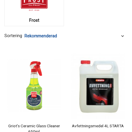
Frost
Sortering
Griot’s Ceramic Glass Cleaner
Avfettningsmedel 4L STARTA
650ml