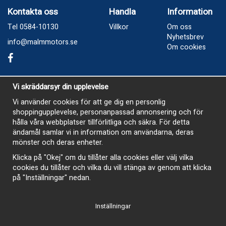
Kontakta oss
Handla
Information
Tel 0584-10130
Villkor
Om oss
Nyhetsbrev
info@malmmotors.se
Om cookies
Besök oss
Vi skräddarsyr din upplevelse
Industrivägen 8, Laxå
Vi använder cookies för att ge dig en personlig
shoppingupplevelse, personanpassad annonsering och för
Öppetider
hålla våra webbplatser tillförlitliga och säkra. För detta
Måndag - Tisdag 13-17
ändamål samlar vi in information om användarna, deras
mönster och deras enheter.
Onsdag Stängt
Klicka på "Okej" om du tillåter alla cookies eller välj vilka
Torsdag 13-17
cookies du tillåter och vilka du vill stänga av genom att klicka
Fredag 13-16
på "Inställningar" nedan.
Inställningar