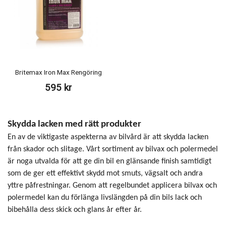
Britemax Iron Max Rengöring
595 kr
Skydda lacken med rätt produkter
En av de viktigaste aspekterna av bilvård är att skydda lacken
från skador och slitage. Vårt sortiment av bilvax och polermedel
är noga utvalda för att ge din bil en glänsande finish samtidigt
som de ger ett effektivt skydd mot smuts, vägsalt och andra
yttre påfrestningar. Genom att regelbundet applicera bilvax och
polermedel kan du förlänga livslängden på din bils lack och
bibehålla dess skick och glans år efter år.