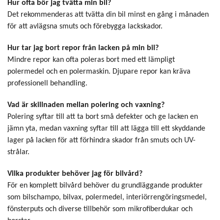
Hur ofta bör jag tvätta min bil?
Det rekommenderas att tvätta din bil minst en gång i månaden
för att avlägsna smuts och förebygga lackskador.
Hur tar jag bort repor från lacken på min bil?
Mindre repor kan ofta poleras bort med ett lämpligt
polermedel och en polermaskin. Djupare repor kan kräva
professionell behandling.
Vad är skillnaden mellan polering och vaxning?
Polering syftar till att ta bort små defekter och ge lacken en
jämn yta, medan vaxning syftar till att lägga till ett skyddande
lager på lacken för att förhindra skador från smuts och UV-
strålar.
Vilka produkter behöver jag för bilvård?
För en komplett bilvård behöver du grundläggande produkter
som bilschampo, bilvax, polermedel, interiörrengöringsmedel,
fönsterputs och diverse tillbehör som mikrofiberdukar och