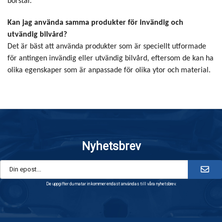
borstar.
Kan jag använda samma produkter för invändig och
utvändig bilvård?
Det är bäst att använda produkter som är speciellt utformade
för antingen invändig eller utvändig bilvård, eftersom de kan ha
olika egenskaper som är anpassade för olika ytor och material.
Nyhetsbrev
De uppgifter du matar in kommer endast användas till våra nyhetsbrev.