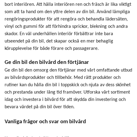
bort interiören. Att hålla interiören ren och fräsch är lika viktigt
som att ta hand om den yttre delen av din bil. Använd lämpliga
rengöringsprodukter för att rengöra och behandla lädersäten,
vinyl och gummi för att förhindra sprickor, blekning och andra
skador. En väl underhållen interiör förbättrar inte bara
utseendet på din bil, det skapar också en mer behaglig
körupplevelse för både förare och passagerare.
Ge din bil den bilvård den förtjänar
Ge din bil den omsorg den förtjänar med vårt omfattande utbud
av bilvårdsprodukter och tillbehör. Med rätt produkter och
rutiner kan du hålla din bil i toppskick och njuta av dess skönhet
och prestanda under lång tid framöver. Utforska vårt sortiment
idag och investera i bilvård för att skydda din investering och
bevara värdet på din bil över tiden.
Vanliga frågor och svar om bilvård