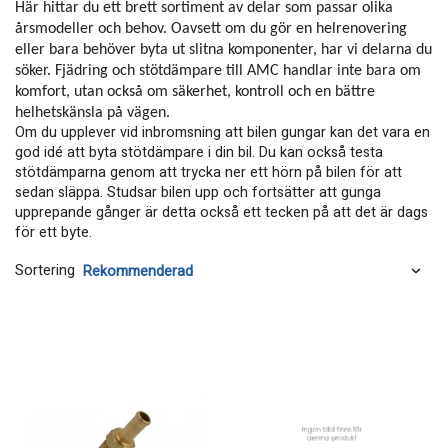
Här hittar du ett brett sortiment av delar som passar olika
årsmodeller och behov. Oavsett om du gör en helrenovering
eller bara behöver byta ut slitna komponenter, har vi delarna du
söker. Fjädring och stötdämpare till AMC handlar inte bara om
komfort, utan också om säkerhet, kontroll och en bättre
helhetskänsla på vägen.
Om du upplever vid inbromsning att bilen gungar kan det vara en
god idé att byta stötdämpare i din bil. Du kan också testa
stötdämparna genom att trycka ner ett hörn på bilen för att
sedan släppa. Studsar bilen upp och fortsätter att gunga
upprepande gånger är detta också ett tecken på att det är dags
för ett byte.
Sortering