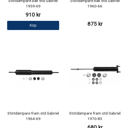
Stötdämpare bak std Gabriel
Stötdämpare bak std Gabriel
1959-69
1960-66
910 kr
875 kr
Köp
Stötdämpare fram std Gabriel
Stötdämpare fram std Gabriel
1964-69
1970-83
680 kr