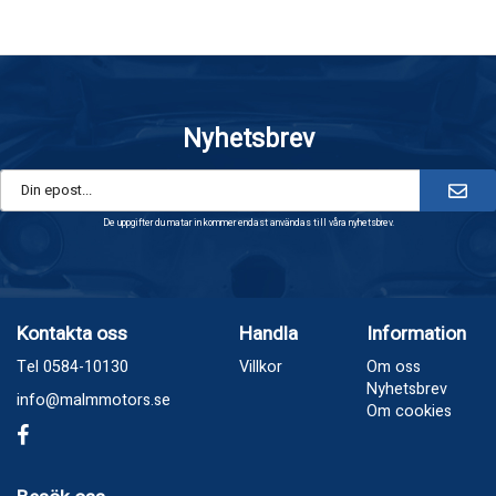
Nyhetsbrev
De uppgifter du matar in kommer endast användas till våra nyhetsbrev.
Kontakta oss
Handla
Information
Tel 0584-10130
Villkor
Om oss
Nyhetsbrev
info@malmmotors.se
Om cookies