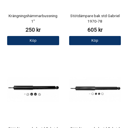
Krängningshämmarbussning
Stötdämpare bak std Gabriel
1"
1970-78
250 kr
605 kr
Köp
Köp