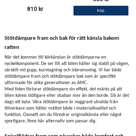
810 kr
Köp
Stötdämpare fram och bak för rätt känsla bakom
ratten
När det kommer till körkänslan är stötdämparna en
nyckelkomponent. De ser till att bilen håller sig stabil på vägen,
särskilt vid gupp, kurvtagning och inbromsning. Vi har både
stötdämpare fram och stötdämpare bak som är specifikt
utformade för olika generationer av AMC.
Med tiden förlorar stötdämpare sin effekt, det märks på att
bilen känns stötigare eller studsar mer än den borde. Då är det
dags att byta. Våra stötdämpare är noggrant utvalda från
tillverkare som håller måttet både i materialkvalitet och
funktion. Oavsett om du föredrar originalkänsla eller något
sportigare, finns här alternativ som passar dig.