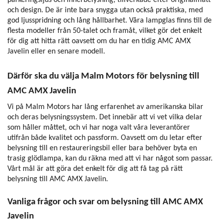
och design. De är inte bara snygga utan också praktiska, med
god ljusspridning och lång hållbarhet. Våra lampglas finns till de
flesta modeller från 50-talet och framåt, vilket gör det enkelt
för dig att hitta rätt oavsett om du har en tidig AMC AMX
Javelin eller en senare modell.
Därför ska du välja Malm Motors för belysning till
AMC AMX Javelin
Vi på Malm Motors har lång erfarenhet av amerikanska bilar
och deras belysningssystem. Det innebär att vi vet vilka delar
som håller måttet, och vi har noga valt våra leverantörer
utifrån både kvalitet och passform. Oavsett om du letar efter
belysning till en restaureringsbil eller bara behöver byta en
trasig glödlampa, kan du räkna med att vi har något som passar.
Vårt mål är att göra det enkelt för dig att få tag på rätt
belysning till AMC AMX Javelin.
Vanliga frågor och svar om belysning till AMC AMX
Javelin