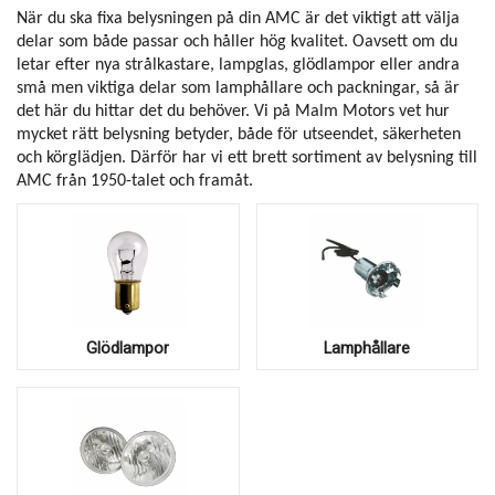
När du ska fixa belysningen på din AMC är det viktigt att välja
delar som både passar och håller hög kvalitet. Oavsett om du
letar efter nya strålkastare, lampglas, glödlampor eller andra
små men viktiga delar som lamphållare och packningar, så är
det här du hittar det du behöver. Vi på Malm Motors vet hur
mycket rätt belysning betyder, både för utseendet, säkerheten
och körglädjen. Därför har vi ett brett sortiment av belysning till
AMC från 1950-talet och framåt.
Glödlampor
Lamphållare