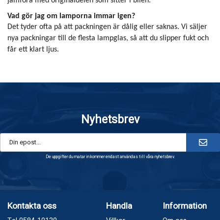
jämföra med originaldelen som sitter i bilen.
Vad gör jag om lamporna immar igen?
Det tyder ofta på att packningen är dålig eller saknas. Vi säljer
nya packningar till de flesta lampglas, så att du slipper fukt och
får ett klart ljus.
Nyhetsbrev
De uppgifter du matar in kommer endast användas till våra nyhetsbrev.
Kontakta oss
Handla
Information