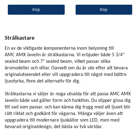
Köp
Köp
Strålkastare
En av de viktigaste komponenterna inom belysning till
AMC AMX Javelin är strålkastarna. Vi erbjuder både 5 3/4"
sealed beam och 7" sealed beam, vilket passar olika
årsmodeller och stilar. Oavsett om du är ute efter att bevara
originalutseendet eller vill uppgradera till något med bättre
ljusstyrka, finns det alternativ för dig.
Strålkastarna vi säljer är noga utvalda för att passa AMC AMX
Javelin både vad gäller form och funktion. Du slipper gissa dig
till vad som passar, och kan känna dig trygg med att ljuset blir
rätt riktat och godkänt för vägarna. Många väljer även att
uppgradera till modernare ljuskällor som LED, men med
bevarad originaldesign, det bästa av två världar.