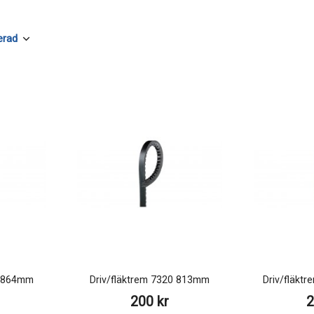
0 864mm
Driv/fläktrem 7320 813mm
Driv/fläkt
200 kr
2