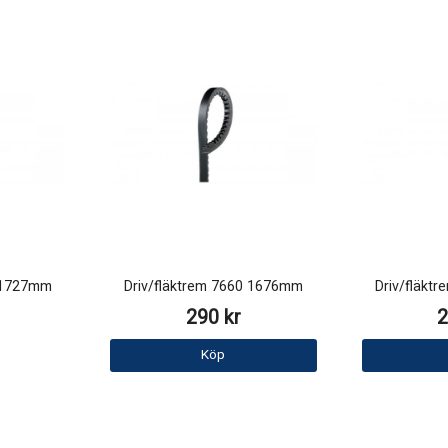
0 1727mm
Driv/fläktrem 7660 1676mm
Driv/fläkt
290 kr
2
Köp