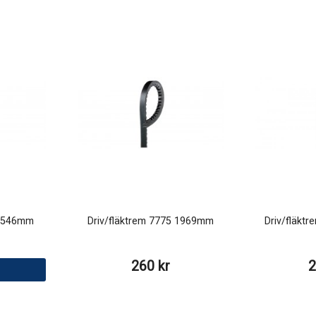
5 546mm
Driv/fläktrem 7775 1969mm
Driv/fläkt
260 kr
2