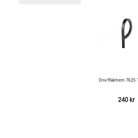
Driv/fläktrem 762
240 kr