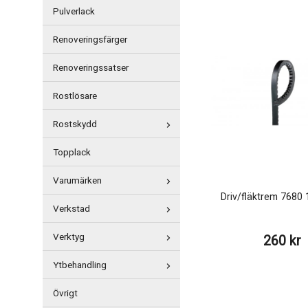
Pulverlack
Renoveringsfärger
Renoveringssatser
Rostlösare
Rostskydd
Topplack
Varumärken
Driv/fläktrem 768
Verkstad
Verktyg
260 kr
Ytbehandling
Övrigt