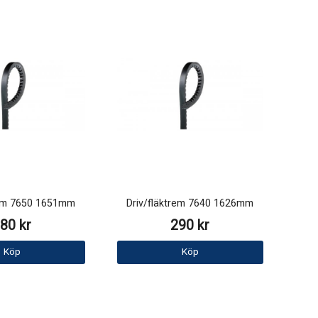
rem 7650 1651mm
Driv/fläktrem 7640 1626mm
80 kr
290 kr
Köp
Köp