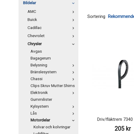
Bildelar
AMC
Sortering
Buick
Cadillac
Chevrolet
Chrysler
Avgas
Bagagerum
Belysning
Bränslesystem
Chassi
Clips Skruv Mutter Shims
Elektronik
Gummilister
Kylsystem
Lås
Driv/fläktrem 734
Motordelar
Kolvar och kolvringar
205 kr