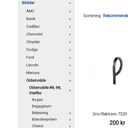
Bildelar
AMC
Sortering
Buick
Cadillac
Chevrolet
Chrysler
Dodge
Ford
Lincoln
Mercury
Oldsmobile
Oldsmobile 88, 98,
Starfire
Avgas
Bagagerum
Belysning
Driv/fläktrem 732
Bränslesystem
200 kr
Chassi