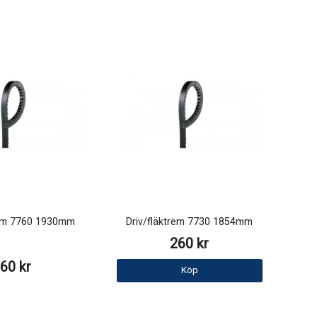
rem 7760 1930mm
Driv/fläktrem 7730 1854mm
260 kr
60 kr
Köp