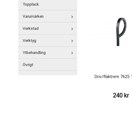
Topplack
Varumärken
Verkstad
Verktyg
Ytbehandling
Övrigt
Driv/fläktrem 762
240 kr