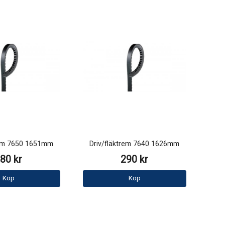
rem 7650 1651mm
Driv/fläktrem 7640 1626mm
80 kr
290 kr
Köp
Köp