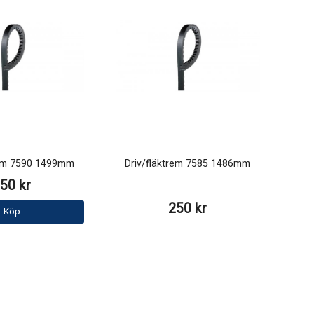
rem 7590 1499mm
Driv/fläktrem 7585 1486mm
50 kr
250 kr
Köp