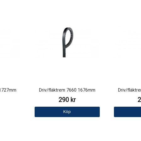
0 1727mm
Driv/fläktrem 7660 1676mm
Driv/fläkt
290 kr
2
Köp