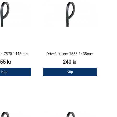
rem 7570 1448mm
Driv/fläktrem 7565 1435mm
55 kr
240 kr
Köp
Köp