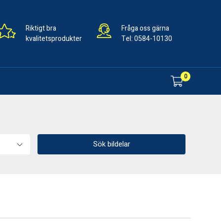
Riktigt bra
Fråga oss gärna
kvalitetsprodukter
Tel:
0584-10130
0
Sök bildelar