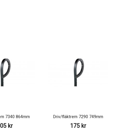
trem 7340 864mm
Driv/fläktrem 7290 749mm
05 kr
175 kr