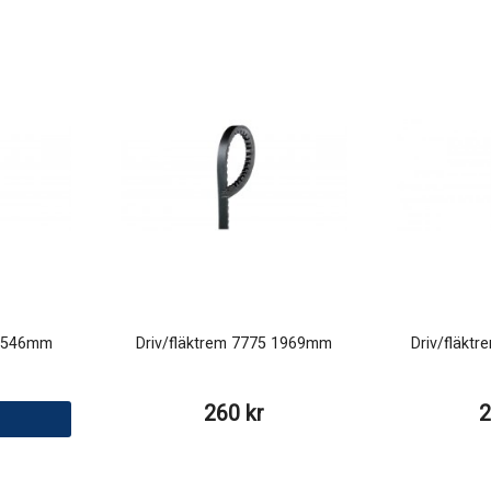
5 546mm
Driv/fläktrem 7775 1969mm
Driv/fläkt
260 kr
2