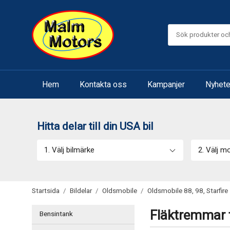
Hem
Kontakta oss
Kampanjer
Nyhete
Hitta delar till din USA bil
1. Välj bilmärke
2. Välj m
Startsida
/
Bildelar
/
Oldsmobile
/
Oldsmobile 88, 98, Starfire
Fläktremmar ti
Bensintank