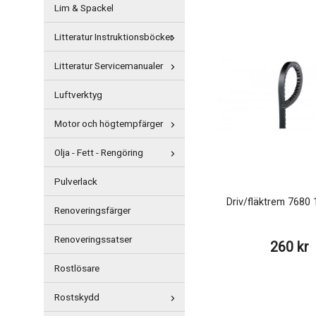
Lim & Spackel
Litteratur Instruktionsböcker
Litteratur Servicemanualer
Luftverktyg
Motor och högtempfärger
Olja - Fett - Rengöring
Pulverlack
Driv/fläktrem 768
Renoveringsfärger
Renoveringssatser
260 kr
Rostlösare
Rostskydd