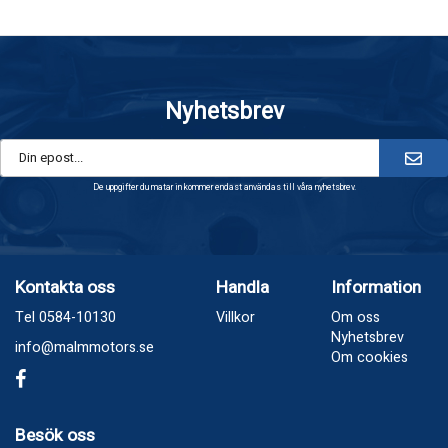
Nyhetsbrev
De uppgifter du matar in kommer endast användas till våra nyhetsbrev.
Kontakta oss
Handla
Information
Tel 0584-10130
Villkor
Om oss
Nyhetsbrev
info@malmmotors.se
Om cookies
Besök oss