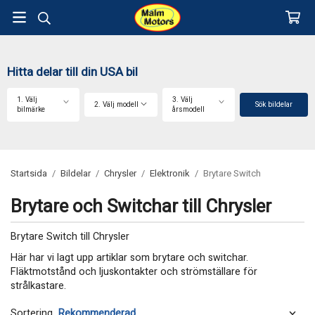
Hitta delar till din USA bil
1. Välj
3. Välj
2. Välj modell
Sök bildelar
bilmärke
årsmodell
Startsida
/
Bildelar
/
Chrysler
/
Elektronik
/
Brytare Switch
Brytare och Switchar till Chrysler
Brytare Switch till Chrysler
Här har vi lagt upp artiklar som brytare och switchar.
Fläktmotstånd och ljuskontakter och strömställare för
strålkastare.
Sortering