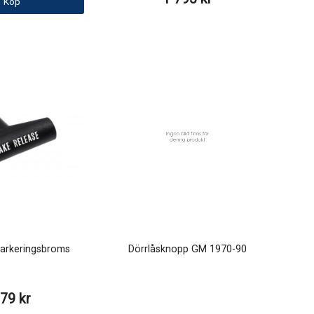
Köp
arkeringsbroms
Dörrlåsknopp GM 1970-90
79 kr