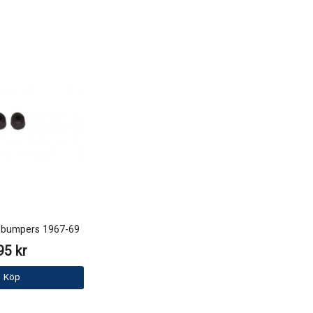
 bumpers 1967-69
95 kr
Köp