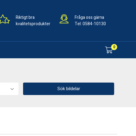
Riktigt bra
Fråga oss gärna
kvalitetsprodukter
Tel:
0584-10130
0
Sök bildelar