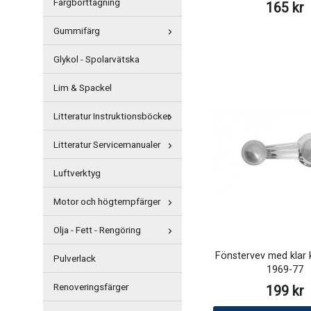
Färgborttagning
165 kr
Gummifärg
Glykol - Spolarvätska
Lim & Spackel
Litteratur Instruktionsböcker
Litteratur Servicemanualer
Luftverktyg
Motor och högtempfärger
Olja - Fett - Rengöring
Fönstervev med klar
Pulverlack
1969-77
Renoveringsfärger
199 kr