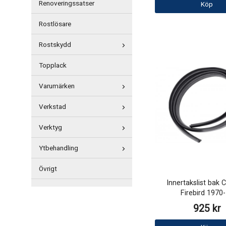
Renoveringssatser
Köp
Rostlösare
Rostskydd
Topplack
Varumärken
Verkstad
Verktyg
Ytbehandling
Övrigt
Innertakslist bak
Firebird 1970
925 kr