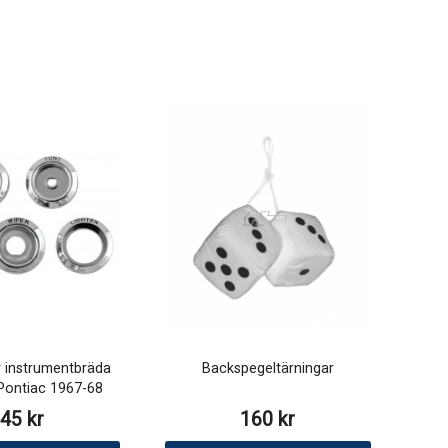
 instrumentbräda
Backspegeltärningar
 Pontiac 1967-68
45 kr
160 kr