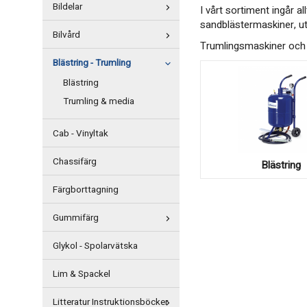
Bildelar
I vårt sortiment ingår a
sandblästermaskiner, ut
Bilvård
Trumlingsmaskiner och 
Blästring - Trumling
Blästring
Trumling & media
Cab - Vinyltak
Chassifärg
Blästring
Färgborttagning
Gummifärg
Glykol - Spolarvätska
Lim & Spackel
Litteratur Instruktionsböcker