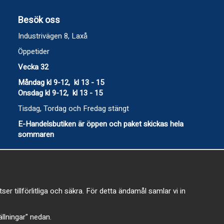
Besök oss
Industrivägen 8, Laxå
Öppetider
Vecka 32
Måndag kl 9-12, kl 13 - 15
Onsdag kl 9-12, kl 13 - 15
Tisdag, Tordag och Fredag stängt
E-Handelsbutiken är öppen och paket skickas hela
sommaren
 tillförlitliga och säkra. För detta ändamål samlar vi in
-
tällningar" nedan.