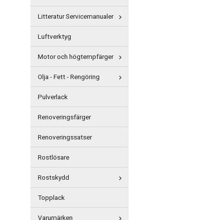
Litteratur Servicemanualer
Luftverktyg
Motor och högtempfärger
Olja - Fett - Rengöring
Pulverlack
Renoveringsfärger
Renoveringssatser
Rostlösare
Rostskydd
Topplack
Varumärken