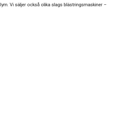
olym. Vi säljer också olika slags blästringsmaskiner –