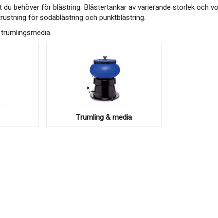
llt du behöver för blästring. Blästertankar av varierande storlek och v
rustning för sodablästring och punktblästring.
trumlingsmedia.
Trumling & media