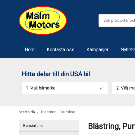
Hem
Kontakta oss
Kampanjer
Nyhete
Hitta delar till din USA bil
1. Välj bilmärke
2. Välj m
Startsida
/
Blästring - Trumling
Blästring, Pu
Bensintank