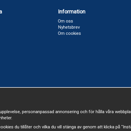
a
Information
Om oss
Nyhetsbrev
Om cookies
upplevelse, personanpassad annonsering och för hålla våra webbplatser
heter.
a cookies du tillåter och vilka du vill stänga av genom att klicka på "Ins