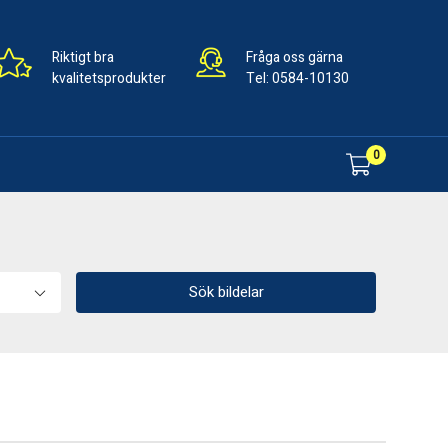
Riktigt bra
Fråga oss gärna
kvalitetsprodukter
Tel:
0584-10130
0
Sök bildelar