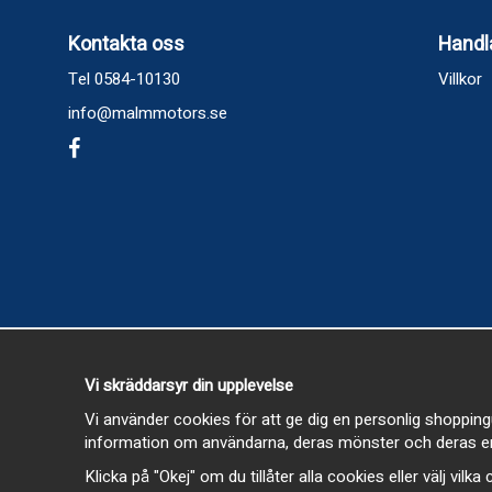
Kontakta oss
Handl
Tel 0584-10130
Villkor
info@malmmotors.se
Vi skräddarsyr din upplevelse
Vi använder cookies för att ge dig en personlig shopping
information om användarna, deras mönster och deras en
Klicka på "Okej" om du tillåter alla cookies eller välj vilk