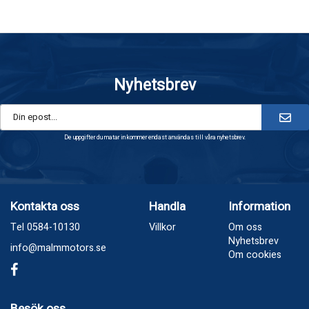
Nyhetsbrev
De uppgifter du matar in kommer endast användas till våra nyhetsbrev.
Kontakta oss
Handla
Information
Tel 0584-10130
Villkor
Om oss
Nyhetsbrev
info@malmmotors.se
Om cookies
Besök oss