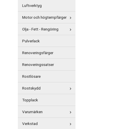
Luftverktyg
Motor och högtempfärger
Olja - Fett - Rengöring
Pulverlack
Renoveringsfärger
Renoveringssatser
Rostlösare
Rostskydd
Topplack
Varumärken
Verkstad