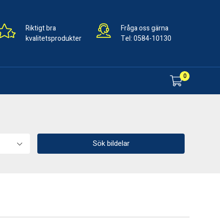
Riktigt bra
Fråga oss gärna
kvalitetsprodukter
Tel:
0584-10130
0
Sök bildelar