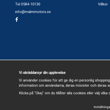
Tel 0584-10130
Villkor
info@malmmotors.se
Vi skräddarsyr din upplevelse
Vi använder cookies för att ge dig en personlig shopping
information om användarna, deras mönster och deras en
Klicka på "Okej" om du tillåter alla cookies eller välj vilk
Inställninga