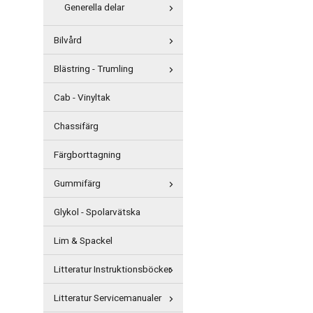
Generella delar
Bilvård
Blästring - Trumling
Cab - Vinyltak
Chassifärg
Färgborttagning
Gummifärg
Glykol - Spolarvätska
Lim & Spackel
Litteratur Instruktionsböcker
Litteratur Servicemanualer