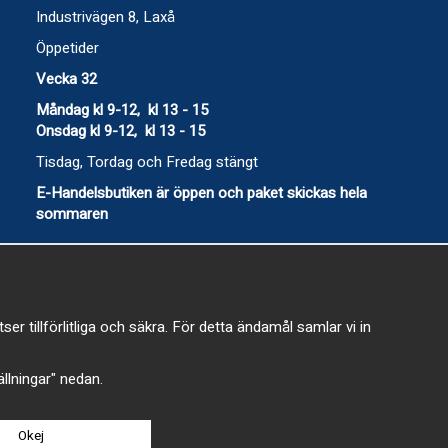
Industrivägen 8, Laxå
Öppetider
Vecka 32
Måndag kl 9-12, kl 13 - 15
Onsdag kl 9-12, kl 13 - 15
Tisdag, Tordag och Fredag stängt
E-Handelsbutiken är öppen och paket skickas hela
sommaren
 tillförlitliga och säkra. För detta ändamål samlar vi in
-
tällningar" nedan.
Okej