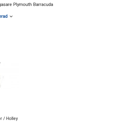
gasare Plymouth Barracuda
r / Holley