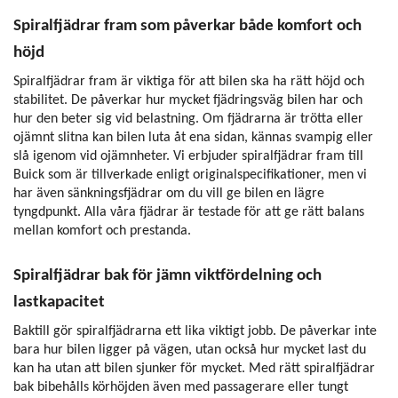
Spiralfjädrar fram som påverkar både komfort och
höjd
Spiralfjädrar fram är viktiga för att bilen ska ha rätt höjd och
stabilitet. De påverkar hur mycket fjädringsväg bilen har och
hur den beter sig vid belastning. Om fjädrarna är trötta eller
ojämnt slitna kan bilen luta åt ena sidan, kännas svampig eller
slå igenom vid ojämnheter. Vi erbjuder spiralfjädrar fram till
Buick som är tillverkade enligt originalspecifikationer, men vi
har även sänkningsfjädrar om du vill ge bilen en lägre
tyngdpunkt. Alla våra fjädrar är testade för att ge rätt balans
mellan komfort och prestanda.
Spiralfjädrar bak för jämn viktfördelning och
lastkapacitet
Baktill gör spiralfjädrarna ett lika viktigt jobb. De påverkar inte
bara hur bilen ligger på vägen, utan också hur mycket last du
kan ha utan att bilen sjunker för mycket. Med rätt spiralfjädrar
bak bibehålls körhöjden även med passagerare eller tungt