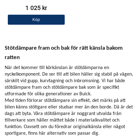
1 025 kr
Köp
Stötdämpare fram och bak för rätt känsla bakom
ratten
När det kommer till körkänslan är stötdämparna en
nyckelkomponent. De ser till att bilen håller sig stabil på vägen,
särskilt vid gupp, kurvtagning och inbromsning. Vi har både
stötdämpare fram och stötdämpare bak som är specifikt
utformade för olika generationer av Buick.
Med tiden förlorar stötdämpare sin effekt, det märks på att
bilen känns stötigare eller studsar mer än den borde. Då är det
dags att byta. Våra stötdämpare är noggrant utvalda från
tillverkare som håller måttet både i materialkvalitet och
funktion. Oavsett om du föredrar originalkänsla eller något
sportigare, finns här alternativ som passar dig.