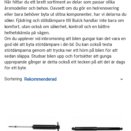
Här hittar du ett brett sortiment av delar som passar olika
årsmodeller och behov. Oavsett om du gör en helrenovering
eller bara behöver byta ut slitna komponenter, har vi delarna du
söker. Fjädring och stötdämpare till Buick handlar inte bara om
komfort, utan också om säkerhet, kontroll och en bättre
helhetskänsla på vägen.
Om du upplever vid inbromsning att bilen gungar kan det vara en
god idé att byta stötdämpare i din bil. Du kan också testa
stötdämparna genom att trycka ner ett hörn på bilen för att
sedan släppa. Studsar bilen upp och fortsätter att gunga
upprepande gånger är detta också ett tecken på att det är dags
för ett byte.
Sortering