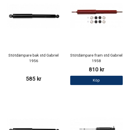
Stötdämpare bak std Gabriel
Stötdämpare fram std Gabriel
1956
1958
810 kr
585 kr
Köp