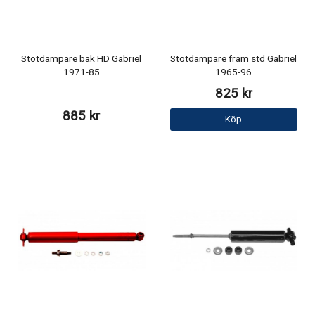
Stötdämpare bak HD Gabriel
Stötdämpare fram std Gabriel
1971-85
1965-96
825 kr
885 kr
Köp