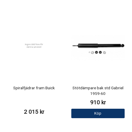
Spiralfjädrar fram Buick
Stötdämpare bak std Gabriel
1959-60
910 kr
2 015 kr
Köp