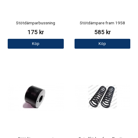
Stötdämparbussning
Stötdämpare fram 1958
175 kr
585 kr
Köp
Köp