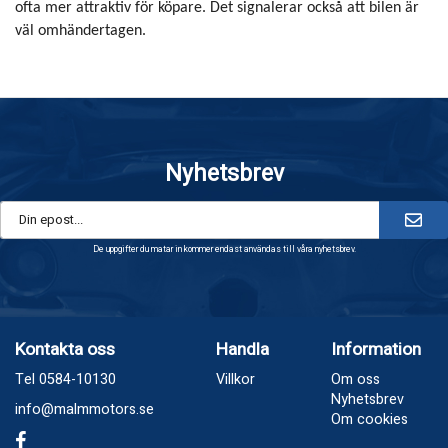
ofta mer attraktiv för köpare. Det signalerar också att bilen är
väl omhändertagen.
Nyhetsbrev
De uppgifter du matar in kommer endast användas till våra nyhetsbrev.
Kontakta oss
Handla
Information
Tel 0584-10130
Villkor
Om oss
Nyhetsbrev
info@malmmotors.se
Om cookies