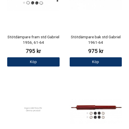
Stötdämpare fram std Gabriel
Stötdämpare bak std Gabriel
1956, 61-64
1961-64
795 kr
975 kr
Köp
Köp