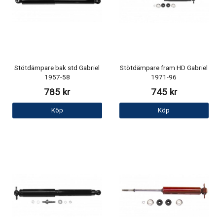
Stötdämpare bak std Gabriel
Stötdämpare fram HD Gabriel
1957-58
1971-96
785 kr
745 kr
Köp
Köp