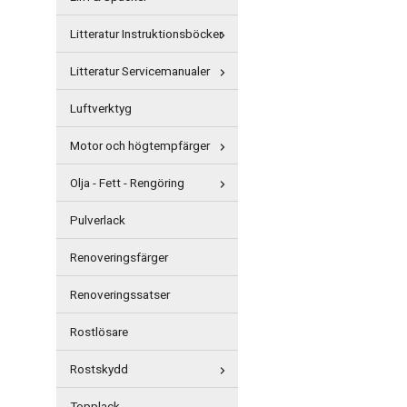
Litteratur Instruktionsböcker
Litteratur Servicemanualer
Luftverktyg
Motor och högtempfärger
Olja - Fett - Rengöring
Pulverlack
Renoveringsfärger
Renoveringssatser
Rostlösare
Rostskydd