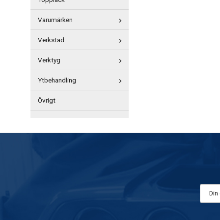
Topplack
Varumärken
Verkstad
Verktyg
Ytbehandling
Övrigt