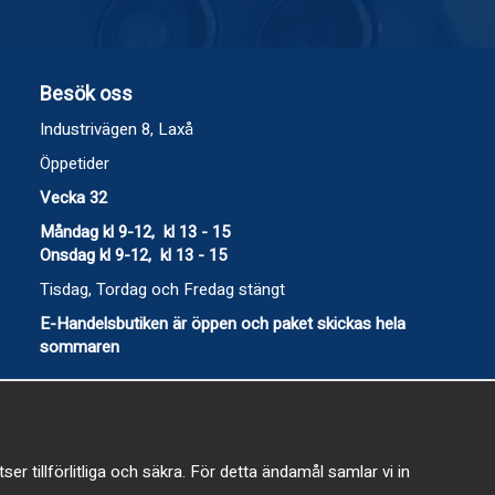
Besök oss
Industrivägen 8, Laxå
Öppetider
Vecka 32
Måndag kl 9-12, kl 13 - 15
Onsdag kl 9-12, kl 13 - 15
Tisdag, Tordag och Fredag stängt
E-Handelsbutiken är öppen och paket skickas hela
sommaren
 tillförlitliga och säkra. För detta ändamål samlar vi in