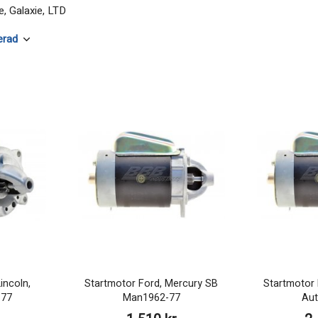
e, Galaxie, LTD
incoln,
Startmotor Ford, Mercury SB
Startmotor 
-77
Man1962-77
Aut