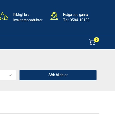
Riktigt bra
Fråga oss gärna
kvalitetsprodukter
Tel:
0584-10130
0
Sök bildelar