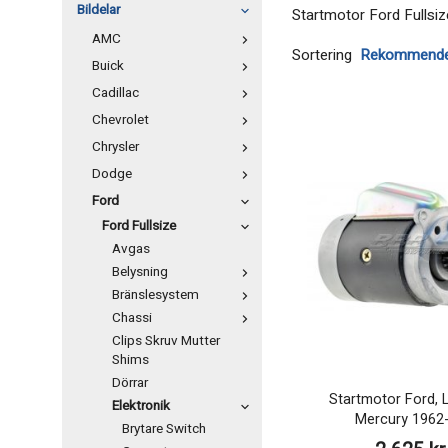
Bildelar
Startmotor Ford Fullsiz
AMC
Sortering
Buick
Cadillac
Chevrolet
Chrysler
Dodge
Ford
Ford Fullsize
Avgas
Belysning
Bränslesystem
Chassi
Clips Skruv Mutter
Shims
Dörrar
Startmotor Ford, L
Elektronik
Mercury 1962
Brytare Switch