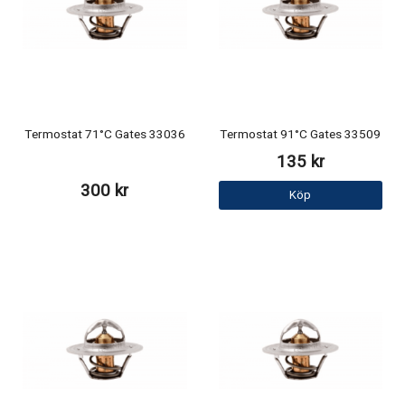
Termostat 71°C Gates 33036
Termostat 91°C Gates 33509
135 kr
300 kr
Köp