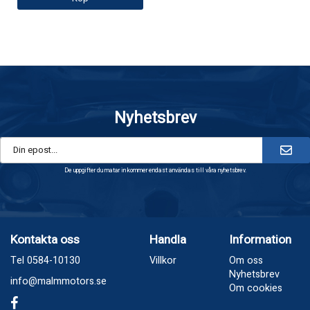
Nyhetsbrev
De uppgifter du matar in kommer endast användas till våra nyhetsbrev.
Kontakta oss
Handla
Information
Tel 0584-10130
Villkor
Om oss
Nyhetsbrev
info@malmmotors.se
Om cookies