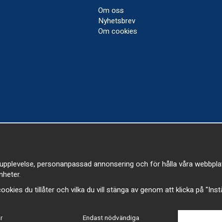
Om oss
Nyhetsbrev
Om cookies
upplevelse, personanpassad annonsering och för hålla våra webbplatser
heter.
a cookies du tillåter och vilka du vill stänga av genom att klicka på "Ins
r
Endast nödvändiga