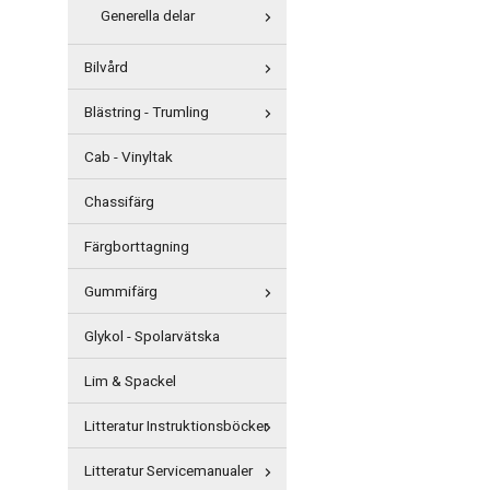
Generella delar
Bilvård
Blästring - Trumling
Cab - Vinyltak
Chassifärg
Färgborttagning
Gummifärg
Glykol - Spolarvätska
Lim & Spackel
Litteratur Instruktionsböcker
Litteratur Servicemanualer