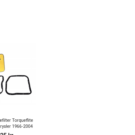
filter Torqueflite
rysler 1966-2004