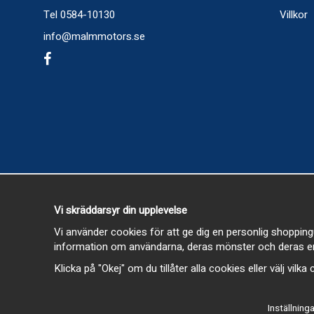
Tel 0584-10130
Villkor
info@malmmotors.se
Vi skräddarsyr din upplevelse
Vi använder cookies för att ge dig en personlig shopping
information om användarna, deras mönster och deras en
Klicka på "Okej" om du tillåter alla cookies eller välj vilk
Inställninga