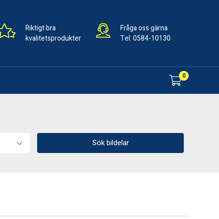
Riktigt bra
Fråga oss gärna
kvalitetsprodukter
Tel:
0584-10130
0
Sök bildelar