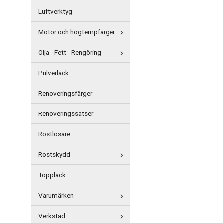
Luftverktyg
Motor och högtempfärger
Olja - Fett - Rengöring
Pulverlack
Renoveringsfärger
Renoveringssatser
Rostlösare
Rostskydd
Topplack
Varumärken
Verkstad