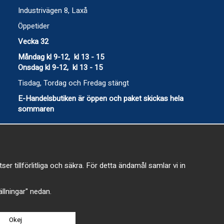
Industrivägen 8, Laxå
Öppetider
Vecka 32
Måndag kl 9-12, kl 13 - 15
Onsdag kl 9-12, kl 13 - 15
Tisdag, Tordag och Fredag stängt
E-Handelsbutiken är öppen och paket skickas hela
sommaren
 tillförlitliga och säkra. För detta ändamål samlar vi in
-
tällningar" nedan.
Okej