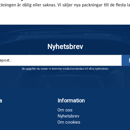
kningen är dålig eller saknas. Vi säljer nya packningar till de flesta la
Nyhetsbrev
De uppgifter du matar in kommer endast användas till våra nyhetsbrev.
a
Information
Om oss
Nyhetsbrev
Om cookies