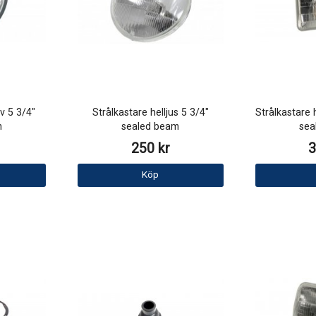
v 5 3/4"
Strålkastare helljus 5 3/4"
Strålkastare
m
sealed beam
sea
250 kr
3
Köp