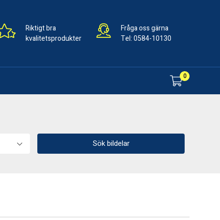
Riktigt bra
Fråga oss gärna
kvalitetsprodukter
Tel:
0584-10130
0
Sök bildelar