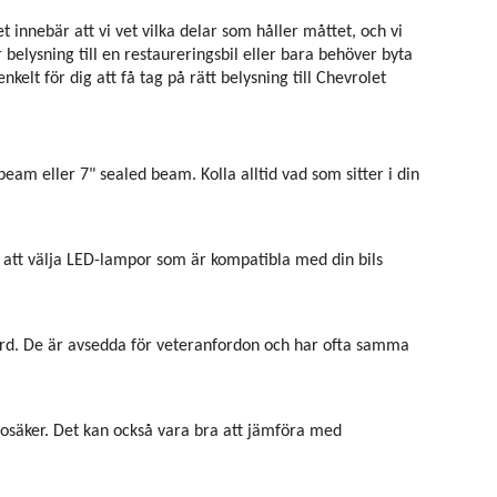
innebär att vi vet vilka delar som håller måttet, och vi
belysning till en restaureringsbil eller bara behöver byta
elt för dig att få tag på rätt belysning till Chevrolet
eam eller 7" sealed beam. Kolla alltid vad som sitter i din
ill att välja LED-lampor som är kompatibla med din bils
ndard. De är avsedda för veteranfordon och har ofta samma
r osäker. Det kan också vara bra att jämföra med