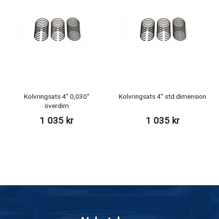
Kolvringsats 4" 0,030"
Kolvringsats 4" std dimension
överdim
1 035 kr
1 035 kr