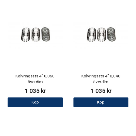
Kolvringsats 4" 0,060
Kolvringsats 4" 0,040
överdim
överdim
1 035 kr
1 035 kr
Köp
Köp