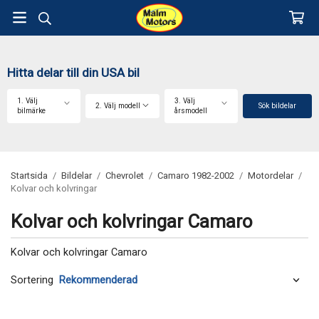
Hitta delar till din USA bil
1. Välj
3. Välj
2. Välj modell
Sök bildelar
bilmärke
årsmodell
Startsida
/
Bildelar
/
Chevrolet
/
Camaro 1982-2002
/
Motordelar
/
Kolvar och kolvringar
Kolvar och kolvringar Camaro
Kolvar och kolvringar Camaro
Sortering