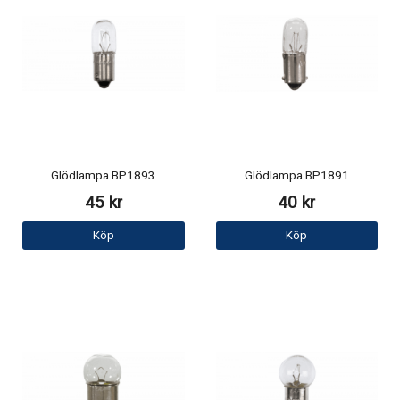
Glödlampa BP1893
Glödlampa BP1891
45 kr
40 kr
Köp
Köp