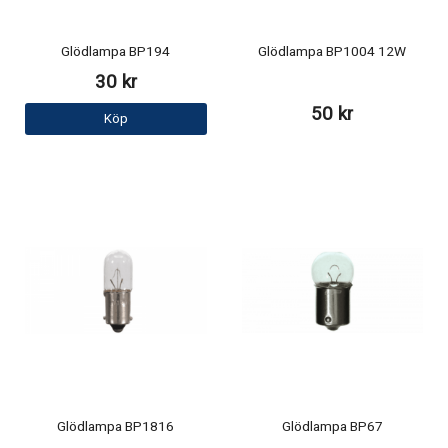
Glödlampa BP194
Glödlampa BP1004 12W
30 kr
50 kr
Köp
Glödlampa BP1816
Glödlampa BP67