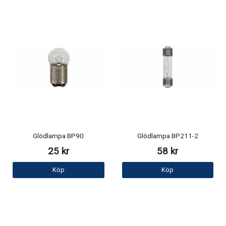
Glödlampa BP90
Glödlampa BP211-2
25 kr
58 kr
Köp
Köp