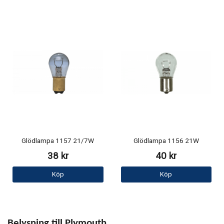
Glödlampa 1157 21/7W
Glödlampa 1156 21W
38 kr
40 kr
Köp
Köp
Belysning till Plymouth