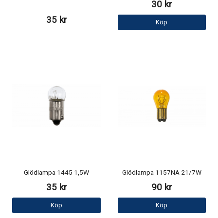
30 kr
35 kr
Köp
Glödlampa 1445 1,5W
Glödlampa 1157NA 21/7W
35 kr
90 kr
Köp
Köp