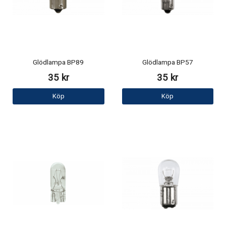
Glödlampa BP89
Glödlampa BP57
35 kr
35 kr
Köp
Köp