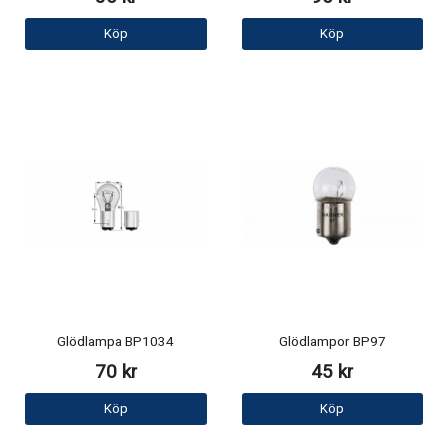
Köp
Köp
Glödlampa BP1034
Glödlampor BP97
70 kr
45 kr
Köp
Köp