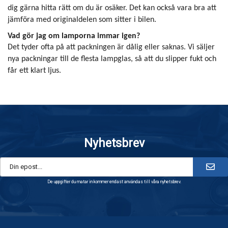
dig gärna hitta rätt om du är osäker. Det kan också vara bra att
jämföra med originaldelen som sitter i bilen.
Vad gör jag om lamporna immar igen?
Det tyder ofta på att packningen är dålig eller saknas. Vi säljer
nya packningar till de flesta lampglas, så att du slipper fukt och
får ett klart ljus.
Nyhetsbrev
De uppgifter du matar in kommer endast användas till våra nyhetsbrev.