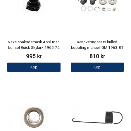
Växelspaksdamask 4 vxl man
Renoveringssats kulled
konsol Buick Skylark 1965-72
koppling manuell GM 1963-81
995 kr
810 kr
Köp
Köp