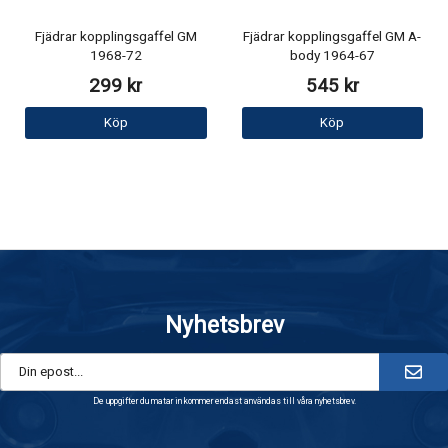
Fjädrar kopplingsgaffel GM
Fjädrar kopplingsgaffel GM A-
1968-72
body 1964-67
299 kr
545 kr
Köp
Köp
Nyhetsbrev
De uppgifter du matar in kommer endast användas till våra nyhetsbrev.