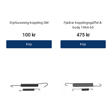
Styrbussning koppling GM
Fjädrar kopplingsgaffel A-
body 1964-65
100 kr
475 kr
Köp
Köp