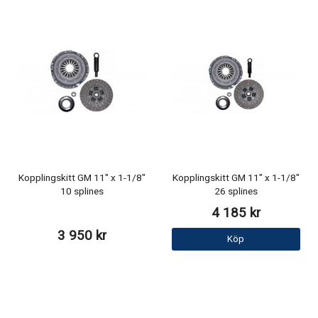
Kopplingskitt GM 11" x 1-1/8"
Kopplingskitt GM 11" x 1-1/8"
10 splines
26 splines
4 185 kr
3 950 kr
Köp