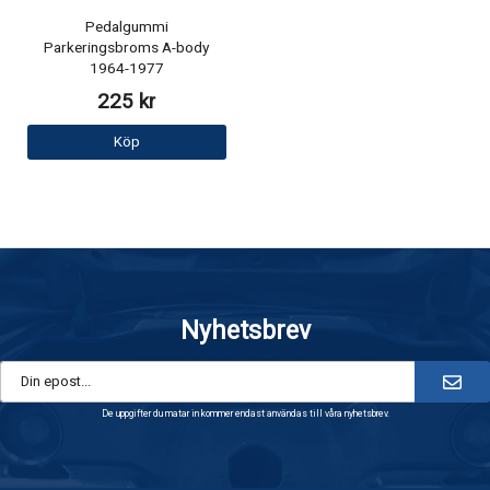
Pedalgummi
Parkeringsbroms A-body
1964-1977
225 kr
Köp
Nyhetsbrev
De uppgifter du matar in kommer endast användas till våra nyhetsbrev.