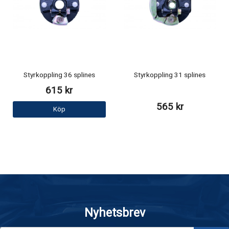
Styrkoppling 36 splines
Styrkoppling 31 splines
615 kr
565 kr
Köp
Nyhetsbrev