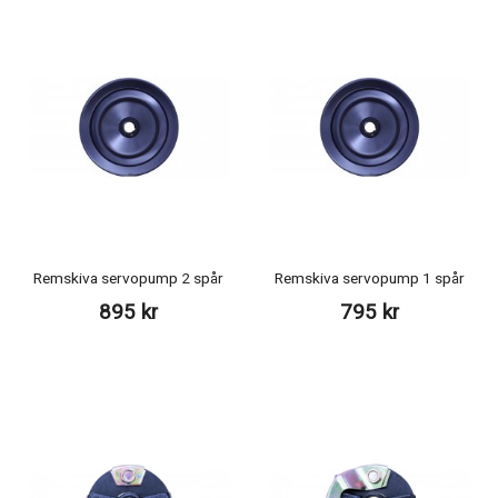
Remskiva servopump 2 spår
Remskiva servopump 1 spår
895 kr
795 kr