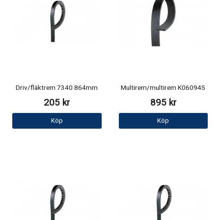
Driv/fläktrem 7340 864mm
Multirem/multirem K060945
205 kr
895 kr
Köp
Köp