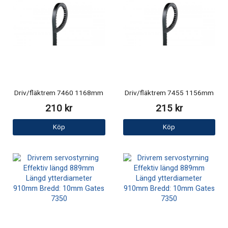
Driv/fläktrem 7460 1168mm
Driv/fläktrem 7455 1156mm
210 kr
215 kr
Köp
Köp