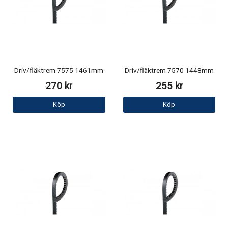
Driv/fläktrem 7575 1461mm
Driv/fläktrem 7570 1448mm
270 kr
255 kr
Köp
Köp