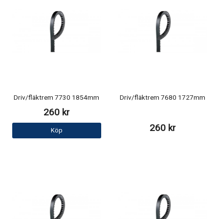
Driv/fläktrem 7730 1854mm
Driv/fläktrem 7680 1727mm
260 kr
260 kr
Köp