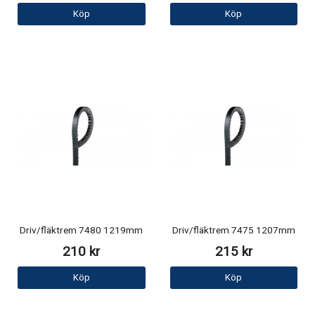
Köp
Köp
Driv/fläktrem 7480 1219mm
Driv/fläktrem 7475 1207mm
210 kr
215 kr
Köp
Köp