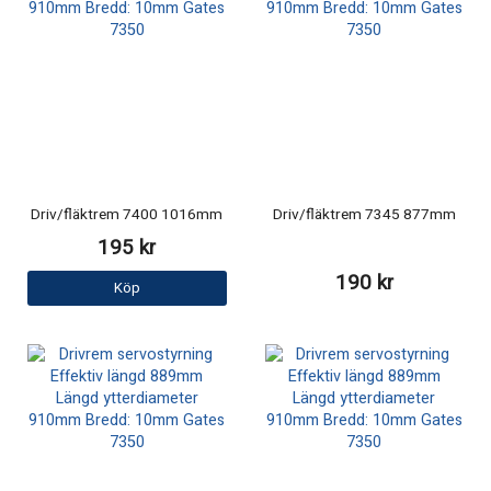
Driv/fläktrem 7400 1016mm
Driv/fläktrem 7345 877mm
195 kr
190 kr
Köp