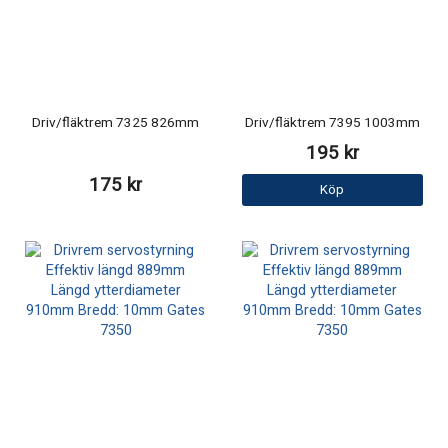
Driv/fläktrem 7325 826mm
Driv/fläktrem 7395 1003mm
195 kr
175 kr
Köp