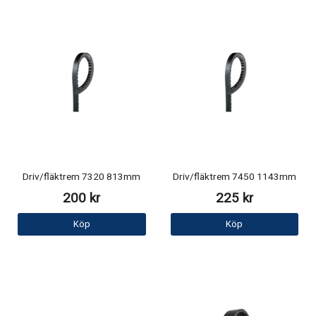
Driv/fläktrem 7320 813mm
Driv/fläktrem 7450 1143mm
200 kr
225 kr
Köp
Köp