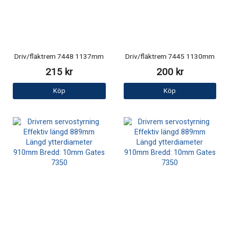
Driv/fläktrem 7448 1137mm
Driv/fläktrem 7445 1130mm
215 kr
200 kr
Köp
Köp