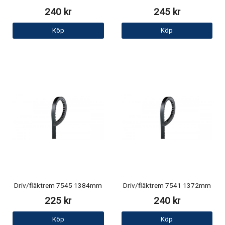
240 kr
245 kr
Köp
Köp
Driv/fläktrem 7545 1384mm
Driv/fläktrem 7541 1372mm
225 kr
240 kr
Köp
Köp