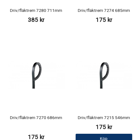
Driv/fläktrem 7280 711mm
Driv/fläktrem 7274 685mm
385 kr
175 kr
Driv/fläktrem 7270 686mm
Driv/fläktrem 7215 546mm
175 kr
175 kr
Köp