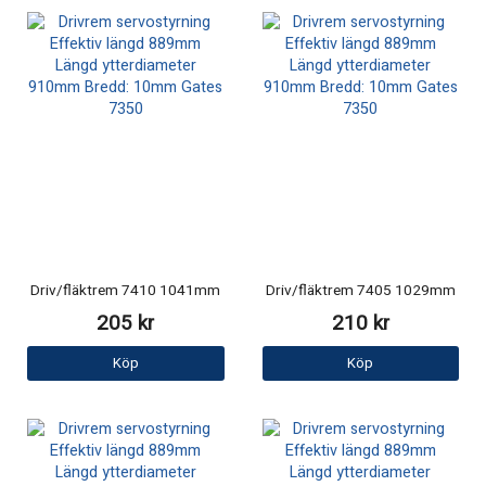
Driv/fläktrem 7410 1041mm
Driv/fläktrem 7405 1029mm
205 kr
210 kr
Köp
Köp