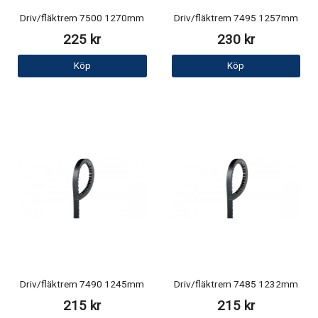
Driv/fläktrem 7500 1270mm
Driv/fläktrem 7495 1257mm
225 kr
230 kr
Köp
Köp
Driv/fläktrem 7490 1245mm
Driv/fläktrem 7485 1232mm
215 kr
215 kr