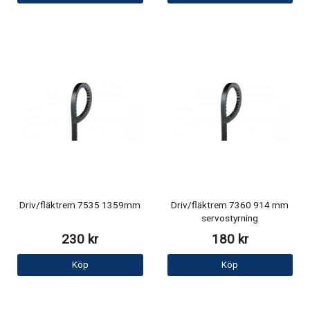
Driv/fläktrem 7535 1359mm
Driv/fläktrem 7360 914 mm
servostyrning
230 kr
180 kr
Köp
Köp