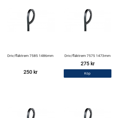
Driv/fläktrem 7585 1486mm
Driv/fläktrem 7575 1473mm
275 kr
250 kr
Köp