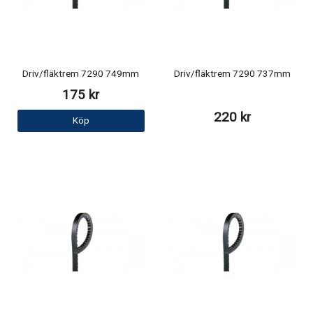
Driv/fläktrem 7290 749mm
Driv/fläktrem 7290 737mm
175 kr
220 kr
Köp