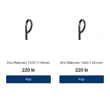
Driv/fläktrem 7470 1194mm
Driv/fläktrem 7465 1181mm
220 kr
220 kr
Köp
Köp