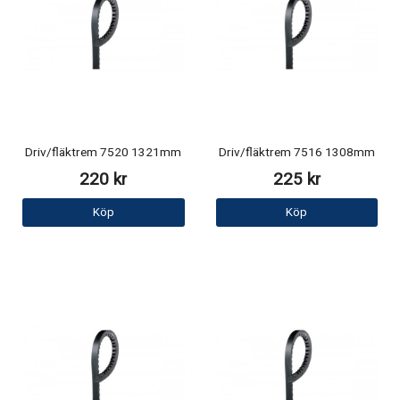
Driv/fläktrem 7520 1321mm
Driv/fläktrem 7516 1308mm
220 kr
225 kr
Köp
Köp