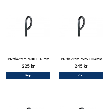
Driv/fläktrem 7530 1346mm
Driv/fläktrem 7525 1334mm
225 kr
245 kr
Köp
Köp