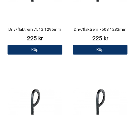
Driv/fläktrem 7512 1295mm
Driv/fläktrem 7508 1282mm
225 kr
225 kr
Köp
Köp