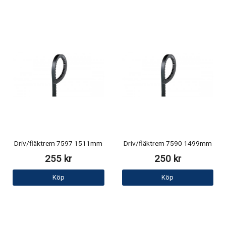
Driv/fläktrem 7597 1511mm
Driv/fläktrem 7590 1499mm
255 kr
250 kr
Köp
Köp