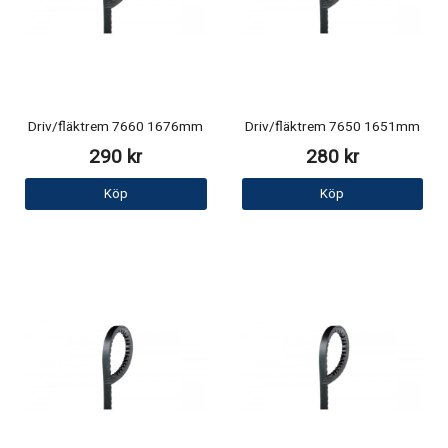
Driv/fläktrem 7660 1676mm
Driv/fläktrem 7650 1651mm
290 kr
280 kr
Köp
Köp