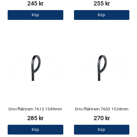
245 kr
255 kr
Köp
Köp
Driv/fläktrem 7612 1549mm
Driv/fläktrem 7603 1524mm
285 kr
270 kr
Köp
Köp