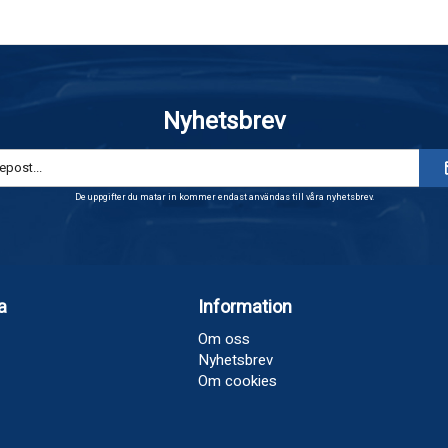
Nyhetsbrev
De uppgifter du matar in kommer endast användas till våra nyhetsbrev.
a
Information
Om oss
Nyhetsbrev
Om cookies