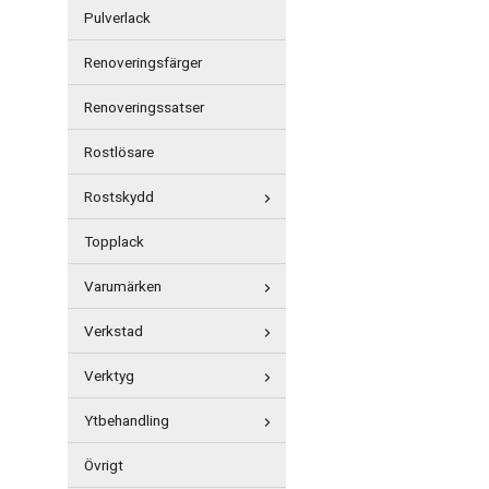
Pulverlack
Renoveringsfärger
Renoveringssatser
Rostlösare
Rostskydd
Topplack
Varumärken
Verkstad
Verktyg
Ytbehandling
Övrigt