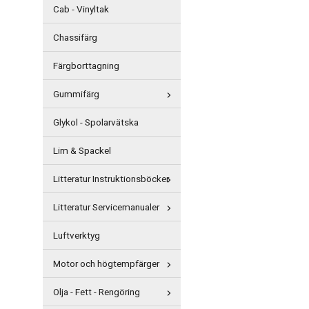
Cab - Vinyltak
Chassifärg
Färgborttagning
Gummifärg
Glykol - Spolarvätska
Lim & Spackel
Litteratur Instruktionsböcker
Litteratur Servicemanualer
Luftverktyg
Motor och högtempfärger
Olja - Fett - Rengöring