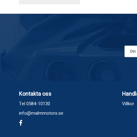
Kontakta oss
Handl
Tel 0584-10130
Villkor
info@malmmotors.se