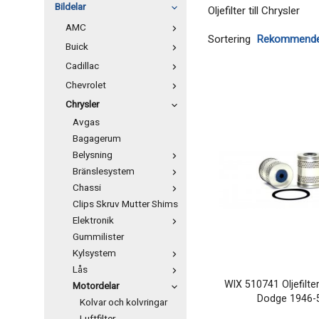
Bildelar
Oljefilter till Chrysler
AMC
Sortering
Buick
Cadillac
Chevrolet
Chrysler
Avgas
Bagagerum
Belysning
Bränslesystem
Chassi
Clips Skruv Mutter Shims
Elektronik
Gummilister
Kylsystem
Lås
WIX 510741 Oljefilte
Motordelar
Dodge 1946-
Kolvar och kolvringar