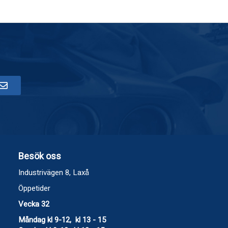
Besök oss
Industrivägen 8, Laxå
Öppetider
Vecka 32
Måndag kl 9-12, kl 13 - 15