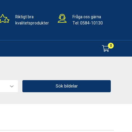
Riktigt bra
Fråga oss gärna
kvalitetsprodukter
Tel:
0584-10130
0
Sök bildelar