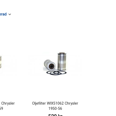
r Chrysler
Oljefilter WIX51062 Chrysler
59
1950-56