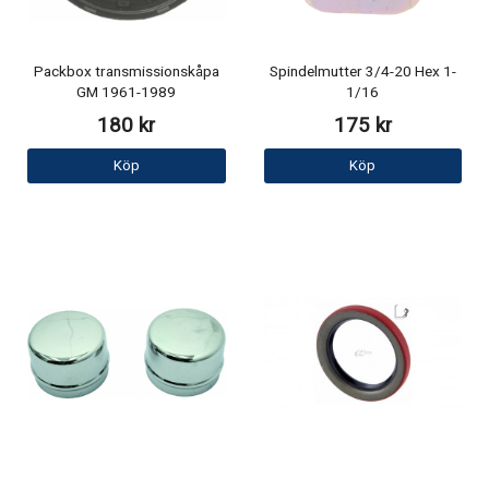
Packbox transmissionskåpa
Spindelmutter 3/4-20 Hex 1-
GM 1961-1989
1/16
180 kr
175 kr
Köp
Köp