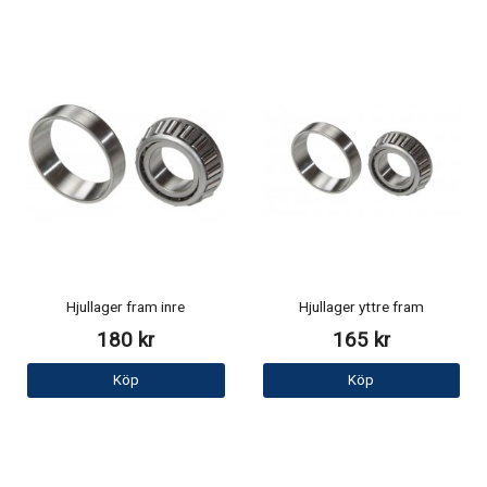
Hjullager fram inre
Hjullager yttre fram
180 kr
165 kr
Köp
Köp