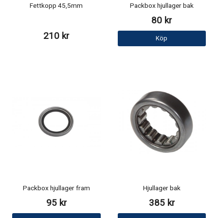
Fettkopp 45,5mm
Packbox hjullager bak
80 kr
210 kr
Köp
Packbox hjullager fram
Hjullager bak
95 kr
385 kr