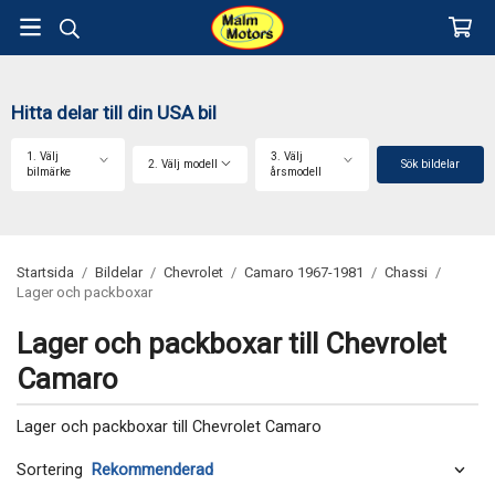
Hitta delar till din USA bil
1. Välj
3. Välj
2. Välj modell
Sök bildelar
bilmärke
årsmodell
Startsida
/
Bildelar
/
Chevrolet
/
Camaro 1967-1981
/
Chassi
/
Lager och packboxar
Lager och packboxar till Chevrolet
Camaro
Lager och packboxar till Chevrolet Camaro
Sortering