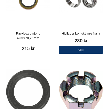
Packbox pinjong
Hjullager koniskt inre fram
49,3x70,26mm
230 kr
215 kr
Köp