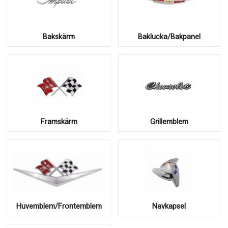
Bakskärm
Baklucka/Bakpanel
Framskärm
Grillemblem
Huvemblem/Frontemblem
Navkapsel