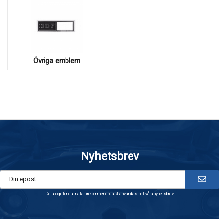
Övriga emblem
Nyhetsbrev
De uppgifter du matar in kommer endast användas till våra nyhetsbrev.