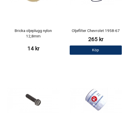
Bricka oljeplugg nylon
Oljefilter Chevrolet 1958-67
12,8mm
265 kr
14 kr
Köp