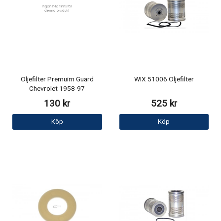
Oljefilter Premuim Guard
WIX 51006 Oljefilter
Chevrolet 1958-97
130 kr
525 kr
Köp
Köp