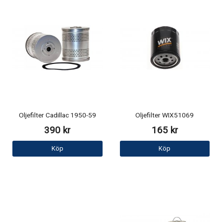
Oljefilter Cadillac 1950-59
Oljefilter WIX51069
390 kr
165 kr
Köp
Köp