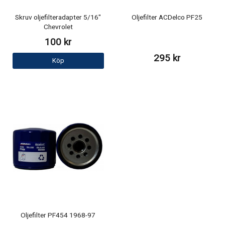
Skruv oljefilteradapter 5/16"
Oljefilter ACDelco PF25
Chevrolet
100 kr
295 kr
Köp
Oljefilter PF454 1968-97