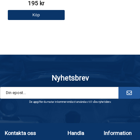
195 kr
Köp
Nyhetsbrev
De uppgifter du matar in kommer endast användas till våra nyhetsbrev.
Kontakta oss
Handla
Information