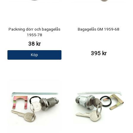
Packning dörr och bagagelås
Bagagelås GM 1959-68
1955-78
38 kr
395 kr
Köp