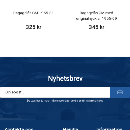
Bagagelås GM 1955-81
Bagagelås GM med
originalnycklar 1955-69
325 kr
345 kr
Nyhetsbrev
De uppgifter du matar in kommer endast användas till våra nyhetsbrev.
Kontakta oss
Handla
Information