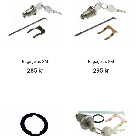
Bagagelås GM
Bagagelås GM
285 kr
295 kr