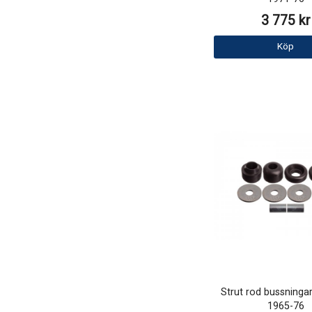
3 775 kr
Köp
Strut rod bussningar
1965-76