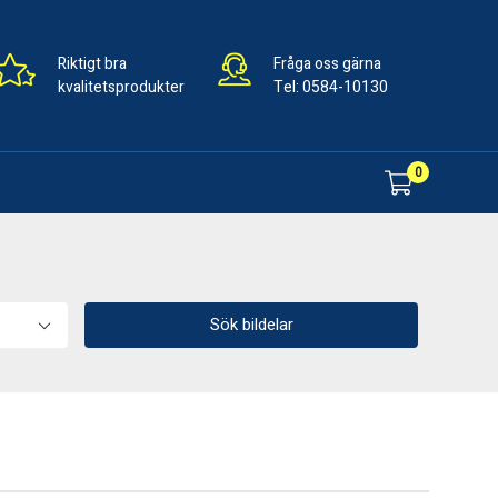
Riktigt bra
Fråga oss gärna
kvalitetsprodukter
Tel:
0584-10130
0
Sök bildelar