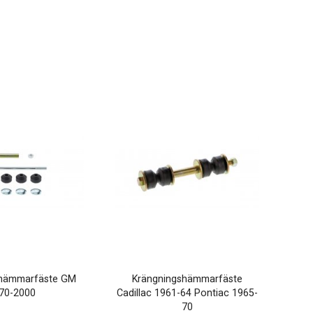
shämmarfäste GM
Krängningshämmarfäste
70-2000
Cadillac 1961-64 Pontiac 1965-
70