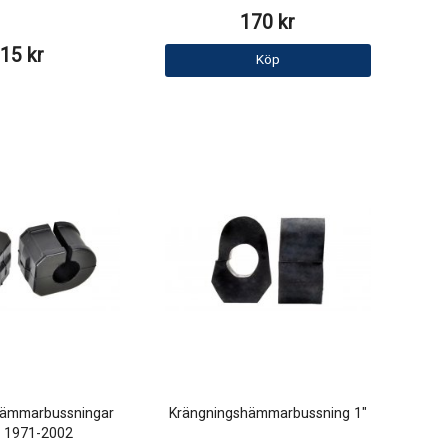
170 kr
15 kr
Köp
hämmarbussningar
Krängningshämmarbussning 1"
 1971-2002