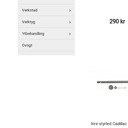
Verkstad
290 kr
Verktyg
Ytbehandling
Övrigt
Inre styrled Cadilla