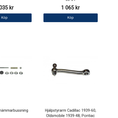
035 kr
1 065 kr
Köp
Köp
shämmarbussning
Hjälpstyrarm Cadillac 1939-60,
Oldsmobile 1939-48, Pontiac