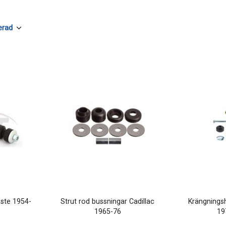
ste 1954-
Strut rod bussningar Cadillac
Krängning
1965-76
19