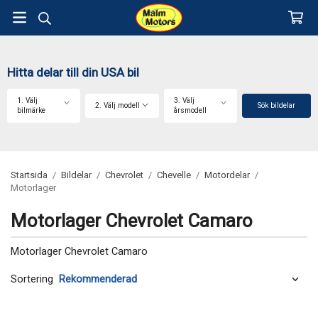
Hitta delar till din USA bil
1. Välj
3. Välj
2. Välj modell
Sök bildelar
bilmärke
årsmodell
Startsida
/
Bildelar
/
Chevrolet
/
Chevelle
/
Motordelar
/
Motorlager
Motorlager Chevrolet Camaro
Motorlager Chevrolet Camaro
Sortering