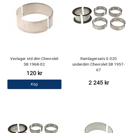
Vevlager std dim Chevrolet
Ramlagersats 0.020
SB 1968-02
underdim Chevrolet SB 1957-
67
120 kr
2 245 kr
Köp