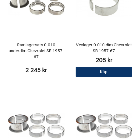
Ramlagersats 0.010
Vevlager 0.010 dim Chevrolet
underdim Chevrolet SB 1957-
SB 1957-67
67
205 kr
2 245 kr
Köp