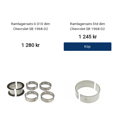
Ramlagersats 0.010 dim
Ramlagersats Std dim
Chevrolet SB 1968-02
Chevrolet SB 1968-02
1 245 kr
1 280 kr
Köp