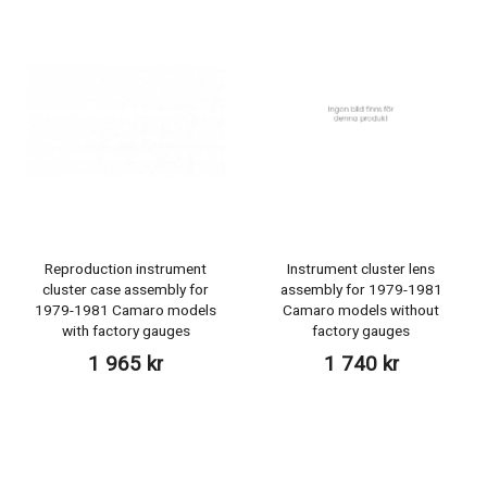
Reproduction instrument
Instrument cluster lens
cluster case assembly for
assembly for 1979-1981
1979-1981 Camaro models
Camaro models without
with factory gauges
factory gauges
1 965 kr
1 740 kr