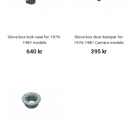
Glove box lock case for 1970-
Glove box door bumper for
1981 models
1970-1981 Camaro models
640 kr
395 kr