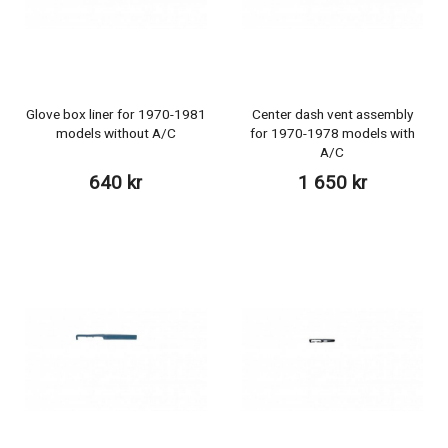
Glove box liner for 1970-1981
Center dash vent assembly
models without A/C
for 1970-1978 models with
A/C
640 kr
1 650 kr