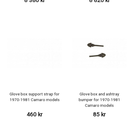
8 380 kr
8 820 kr
Glove box support strap for
Glove box and ashtray
1970-1981 Camaro models
bumper for 1970-1981
Camaro models
460 kr
85 kr