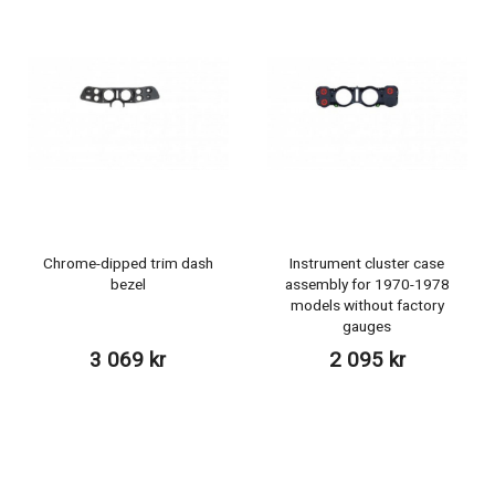
Chrome-dipped trim dash
Instrument cluster case
bezel
assembly for 1970-1978
models without factory
gauges
3 069 kr
2 095 kr