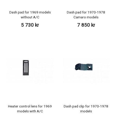
Dash pad for 1969 models
Dash pad for 1970-1978
without A/C
Camaro models
5 730 kr
7 850 kr
Heater control lens for 1969
Dash pad clip for 1970-1978
models with A/C
models