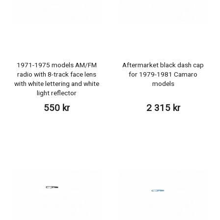
1971-1975 models AM/FM
Aftermarket black dash cap
radio with 8-track face lens
for 1979-1981 Camaro
with white lettering and white
models
light reflector
550 kr
2 315 kr