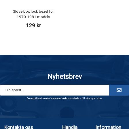
Glove box lock bezel for
1970-1981 models
129 kr
Nyhetsbrev
De uppgifter du matar in kommer endast användas till våra nyhetsbrev.
Kontakta oss
Handla
Information