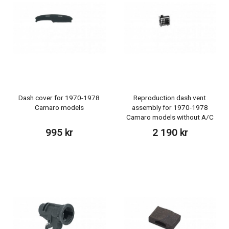
Dash cover for 1970-1978
Reproduction dash vent
Camaro models
assembly for 1970-1978
Camaro models without A/C
995 kr
2 190 kr