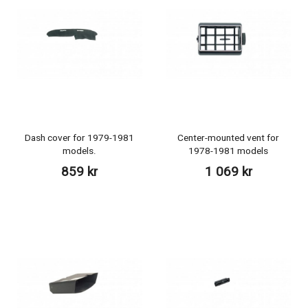
Dash cover for 1979-1981
Center-mounted vent for
models.
1978-1981 models
859 kr
1 069 kr