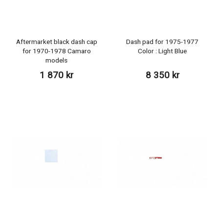
Aftermarket black dash cap
Dash pad for 1975-1977
for 1970-1978 Camaro
Color : Light Blue
models
1 870 kr
8 350 kr