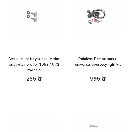
Console ashtray lid hinge pins
Painless Performance
and retainers for 1968-1972
universal courtesy light kit
models
235 kr
995 kr