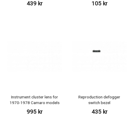
439 kr
105 kr
Instrument cluster lens for
Reproduction defogger
1970-1978 Camaro models
switch bezel
995 kr
435 kr