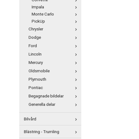
Corvette
Impala
Monte Carlo
PickUp
Chrysler
Dodge
Ford
Lincoln
Mercury
Oldsmobile
Plymouth
Pontiac
Begagnade bildelar
Generella delar
Bilvård
Blästring - Trumling