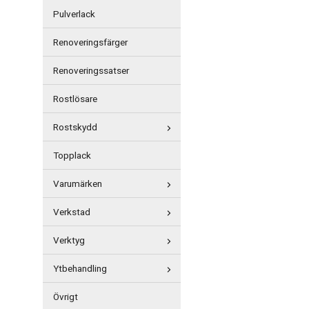
Pulverlack
Renoveringsfärger
Renoveringssatser
Rostlösare
Rostskydd
Topplack
Varumärken
Verkstad
Verktyg
Ytbehandling
Övrigt