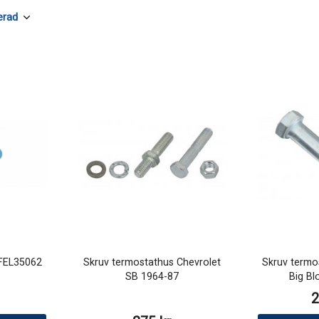
FEL35062
Skruv termostathus Chevrolet
Skruv termo
SB 1964-87
Big Bl
2