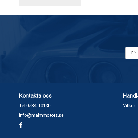
Kontakta oss
Handl
Tel 0584-10130
Villkor
info@malmmotors.se