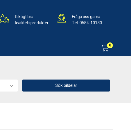
Riktigt bra
Fråga oss gärna
kvalitetsprodukter
Tel:
0584-10130
0
Sök bildelar