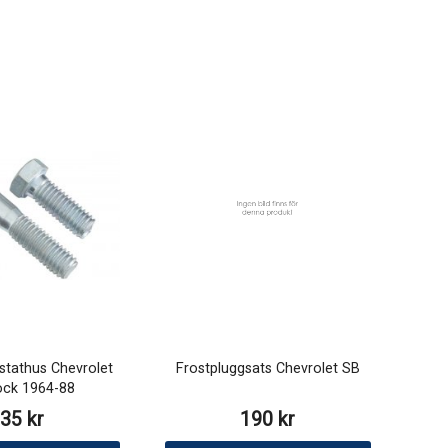
stathus Chevrolet
Frostpluggsats Chevrolet SB
ock 1964-88
35 kr
190 kr