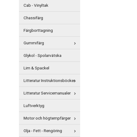
Cab - Vinyltak
Chassifärg
Färgborttagning
Gummifärg
Glykol - Spolarvätska
Lim & Spackel
Litteratur Instruktionsböcker
Litteratur Servicemanualer
Luftverktyg
Motor och högtempfärger
Olja - Fett - Rengöring