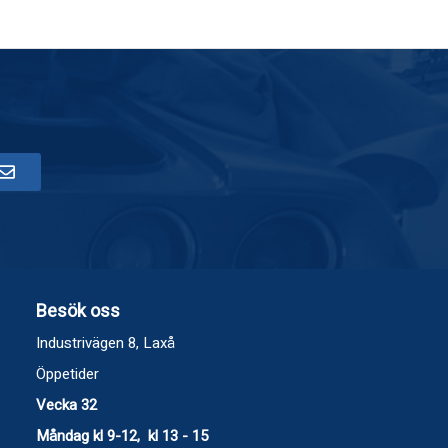
Besök oss
Industrivägen 8, Laxå
Öppetider
Vecka 32
Måndag kl 9-12, kl 13 - 15