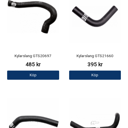
Kylarslang GTS20697
Kylarslang GTS21660
485 kr
395 kr
Köp
Köp