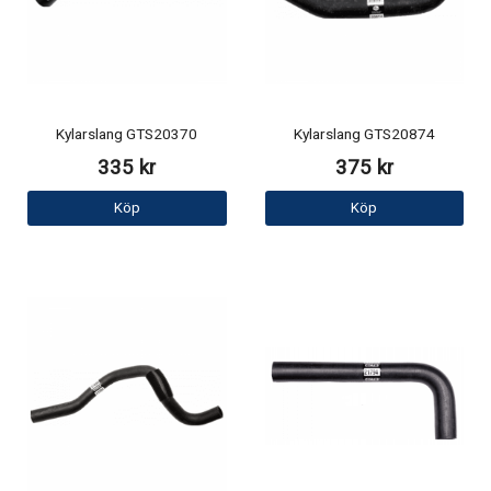
Kylarslang GTS20370
Kylarslang GTS20874
335 kr
375 kr
Köp
Köp