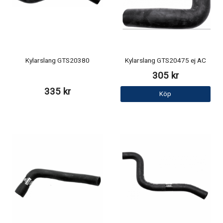
Kylarslang GTS20380
Kylarslang GTS20475 ej AC
305 kr
335 kr
Köp