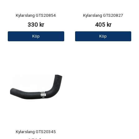
Kylarslang GTS20854
Kylarslang GTS20827
330 kr
405 kr
Köp
Köp
Kylarslang GTS20345