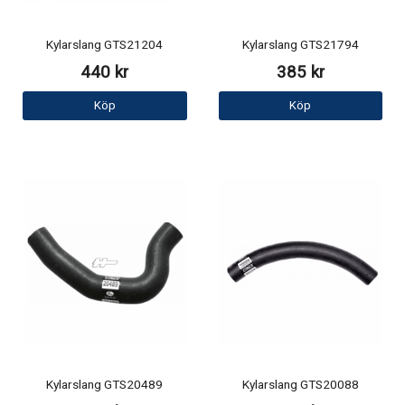
Kylarslang GTS21204
Kylarslang GTS21794
440 kr
385 kr
Köp
Köp
Kylarslang GTS20489
Kylarslang GTS20088