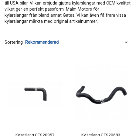
till USA bilar. Vi kan erbjuda gjutna kylarslangar med OEM kvalitet
vilket ger en perfekt passform. Malm Motors för
kylarslangar från bland annat Gates. Vi kan även få fram vissa
kylarslangar märkta med original artikelnummer.
Sortering
Kylarslang GTS20957
Kylarslang GTS20683