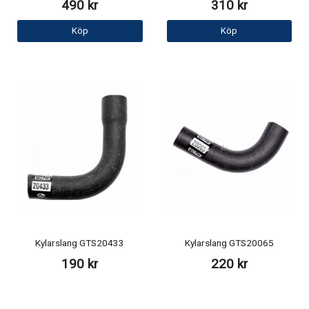
490 kr
310 kr
Köp
Köp
Kylarslang GTS20433
Kylarslang GTS20065
190 kr
220 kr