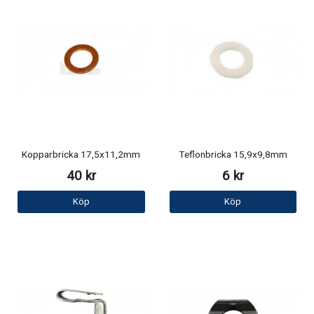
Kopparbricka 17,5x11,2mm
Teflonbricka 15,9x9,8mm
40 kr
6 kr
Köp
Köp