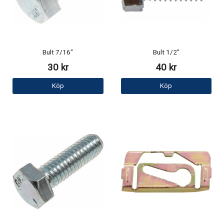
Bult 7/16"
Bult 1/2"
30 kr
40 kr
Köp
Köp