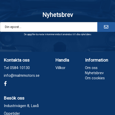
Nyhetsbrev
De uppgifter du matar in kommer endast användas till våra nyhetsbrev.
Kontakta oss
Handla
Information
Tel 0584-10130
Villkor
Om oss
Nyhetsbrev
info@malmmotors.se
Om cookies
Besök oss
Industrivägen 8, Laxå
Öppetider