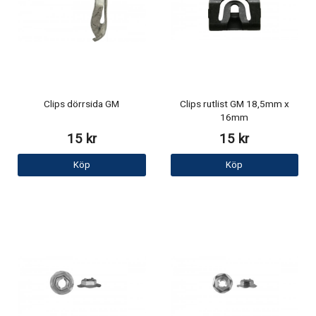
Clips dörrsida GM
Clips rutlist GM 18,5mm x
16mm
15 kr
15 kr
Köp
Köp