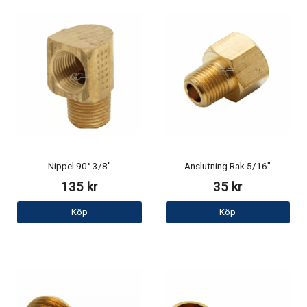
Nippel 90° 3/8"
Anslutning Rak 5/16"
135 kr
35 kr
Köp
Köp