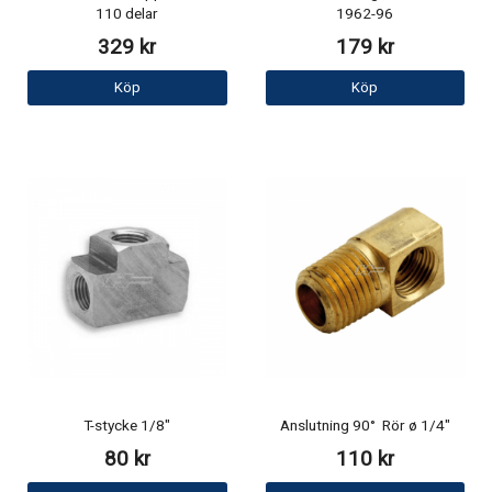
110 delar
1962-96
329 kr
179 kr
Köp
Köp
T-stycke 1/8"
Anslutning 90° Rör ø 1/4"
80 kr
110 kr