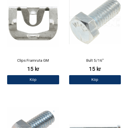
Clips Framruta GM
Bult 5/16"
15 kr
15 kr
Köp
Köp