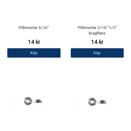
Plåtmutter 5/16"
Plåtmutter 3/16" 1/2"
kragfläns
14 kr
14 kr
Köp
Köp