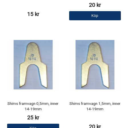
20 kr
15 kr
Köp
Shims framvagn 0,5mm, inner
Shims framvagn 1,5mm, inner
14-19mm
14-19mm
25 kr
20 kr