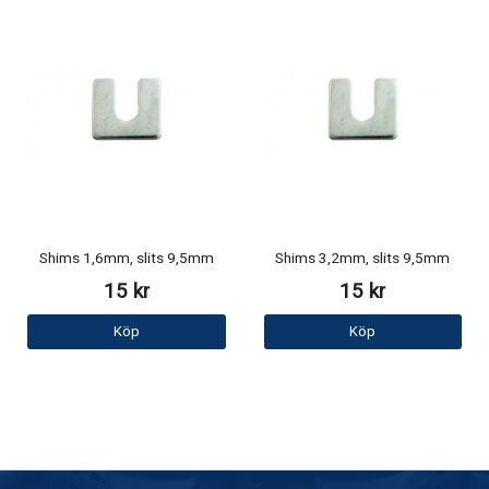
Shims 1,6mm, slits 9,5mm
Shims 3,2mm, slits 9,5mm
15 kr
15 kr
Köp
Köp