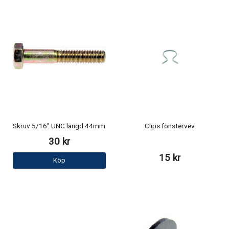
Skruv 5/16" UNC längd 44mm
Clips fönstervev
30 kr
15 kr
Köp