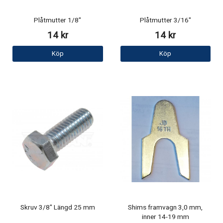
Plåtmutter 1/8"
Plåtmutter 3/16"
14 kr
14 kr
Köp
Köp
Skruv 3/8" Längd 25 mm
Shims framvagn 3,0 mm,
inner 14-19 mm