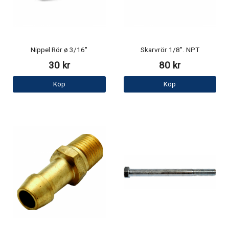
Nippel Rör ø 3/16"
Skarvrör 1/8". NPT
30 kr
80 kr
Köp
Köp