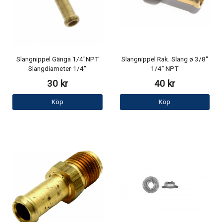
Slangnippel Gänga 1/4"NPT
Slangnippel Rak. Slang ø 3/8"
Slangdiameter 1/4"
1/4" NPT
30 kr
40 kr
Köp
Köp