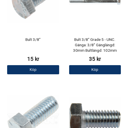
Bult 3/8"
Bult 3/8" Grade 5 - UNC.
Gänga: 3/8" Gänglängd:
30mm Bultlängd: 102mm
15 kr
35 kr
Köp
Köp