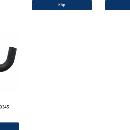
Köp
20345