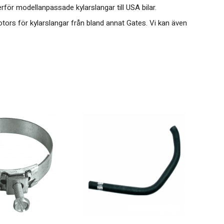
rför modellanpassade kylarslangar till USA bilar.
tors för kylarslangar från bland annat Gates. Vi kan även