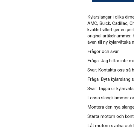
Kylarslangar i olika di
AMC, Buick, Cadillac, C
kvalitet vilket ger en 
original artikelnummer. 
även till ny kylarvätsk
Frågor och svar
Fråga: Jag hittar inte mi
Svar: Kontakta oss så h
Fråga: Byta kylarslang s
Svar: Tappa ur kylarväts
Lossa slangklämmor och
Montera den nya slangen
Starta motorn och kontr
Låt motorn svalna och k