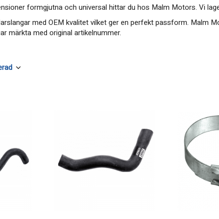
mensioner formgjutna och universal hittar du hos Malm Motors. Vi lage
ylarslangar med OEM kvalitet vilket ger en perfekt passform. Malm Mo
gar märkta med original artikelnummer.