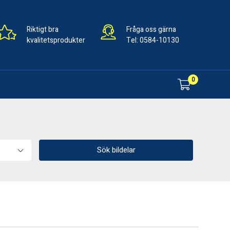
Riktigt bra
Fråga oss gärna
kvalitetsprodukter
Tel:
0584-10130
0
Sök bildelar