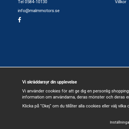
Tel 0584-10130
Villkor
info@malmmotors.se
Vi skräddarsyr din upplevelse
Vi använder cookies för att ge dig en personlig shopping
information om användarna, deras mönster och deras en
Klicka på "Okej" om du tillåter alla cookies eller välj vilk
Inställninga