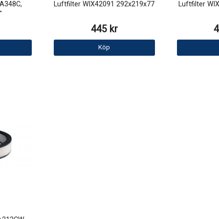
 A348C,
Luftfilter WIX42091 292x219x77
Luftfilter W
"
445 kr
4
Köp