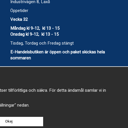
Industrivägen 8, Laxå
Öppetider
Vecka 32
Måndag kl 9-12, kl 13 - 15
Onsdag kl 9-12, kl 13 - 15
Tisdag, Tordag och Fredag stängt
E-Handelsbutiken är öppen och paket skickas hela
sommaren
 tillförlitliga och säkra. För detta ändamål samlar vi in
-
tällningar" nedan.
Okej