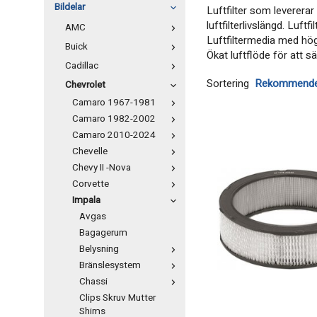
Bildelar
Luftfilter som levererar
luftfilterlivslängd. Luf
AMC
Luftfiltermedia med hö
Buick
​​​​​​​​​​​​​​​​​​​​​​​​​​​​Ökat lu
Cadillac
Sortering
Chevrolet
Camaro 1967-1981
Camaro 1982-2002
Camaro 2010-2024
Chevelle
Chevy II -Nova
Corvette
Impala
Avgas
Bagagerum
Belysning
Bränslesystem
Chassi
Clips Skruv Mutter
Shims