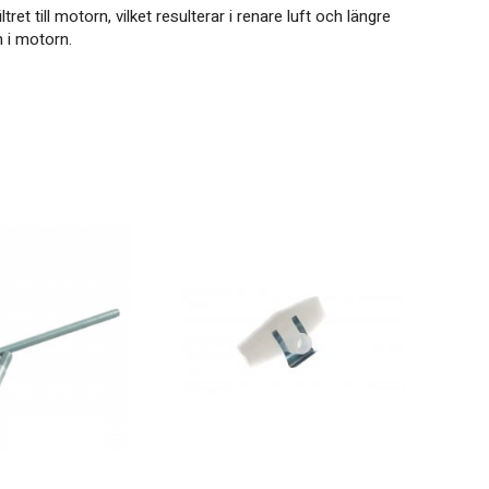
et till motorn, vilket resulterar i renare luft och längre
n i motorn.