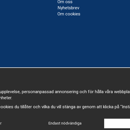
Om oss
Nyhetsbrev
Om cookies
upplevelse, personanpassad annonsering och för hålla våra webbplatser
heter.
a cookies du tillåter och vilka du vill stänga av genom att klicka på "Ins
r
Endast nödvändiga