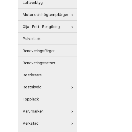
Luftverktyg
Motor och högtempfärger
Olja - Fett - Rengöring
Pulverlack
Renoveringsfärger
Renoveringssatser
Rostlösare
Rostskydd
Topplack
Varumärken
Verkstad