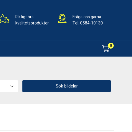
Riktigt bra
Fråga oss gärna
kvalitetsprodukter
Tel:
0584-10130
0
Sök bildelar