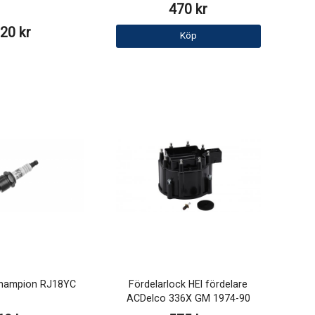
470 kr
20 kr
Köp
Champion RJ18YC
Fördelarlock HEI fördelare
ACDelco 336X GM 1974-90