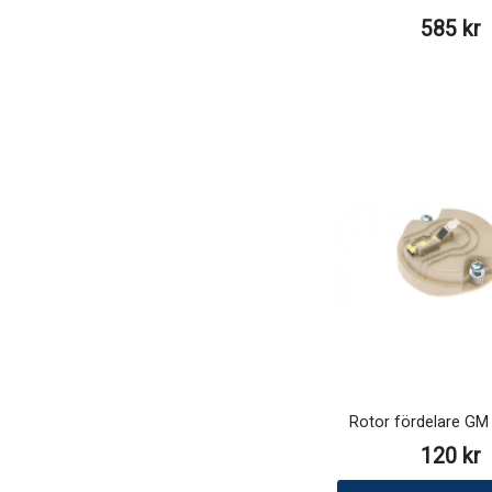
585 kr
Rotor fördelare GM
120 kr