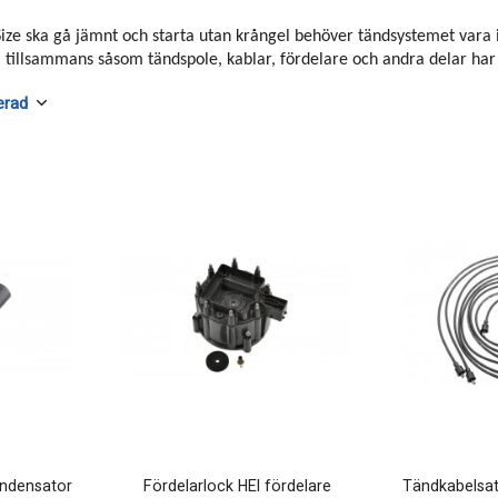
 Size ska gå jämnt och starta utan krångel behöver tändsystemet vara i
tillsammans såsom tändspole, kablar, fördelare och andra delar har a
ondensator
Fördelarlock HEI fördelare
Tändkabelsat