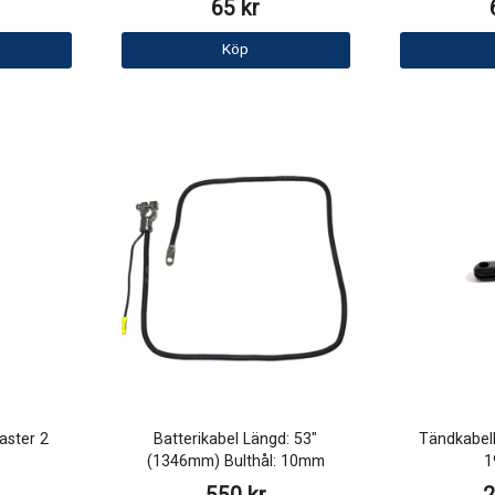
65 kr
Köp
aster 2
Batterikabel Längd: 53"
Tändkabel
(1346mm) Bulthål: 10mm
1