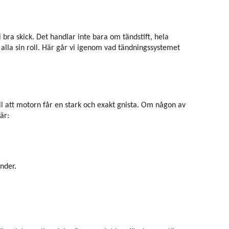
 bra skick. Det handlar inte bara om tändstift, hela
alla sin roll. Här går vi igenom vad tändningssystemet
ll att motorn får en stark och exakt gnista. Om någon av
är:
inder.