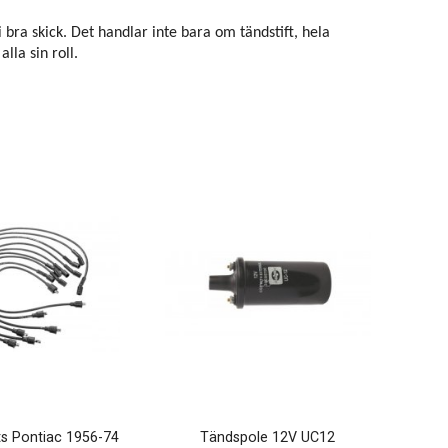
 bra skick. Det handlar inte bara om tändstift, hela
lla sin roll.
s Pontiac 1956-74
Tändspole 12V UC12