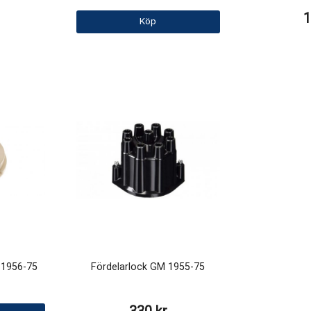
1
Köp
 1956-75
Fördelarlock GM 1955-75