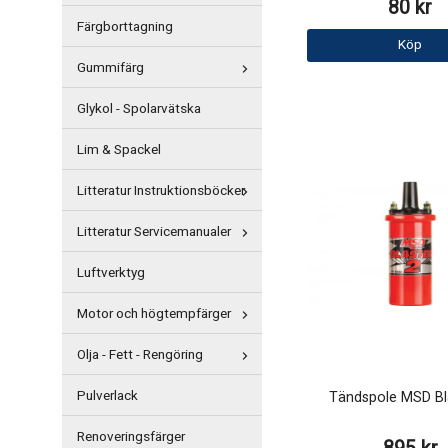
80 kr
Färgborttagning
Köp
Gummifärg
Glykol - Spolarvätska
Lim & Spackel
Litteratur Instruktionsböcker
Litteratur Servicemanualer
Luftverktyg
Motor och högtempfärger
Olja - Fett - Rengöring
Pulverlack
Tändspole MSD Bl
Renoveringsfärger