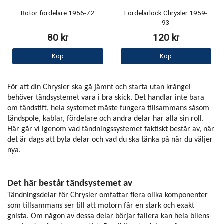
Rotor fördelare 1956-72
Fördelarlock Chrysler 1959-
93
80 kr
120 kr
Köp
Köp
För att din Chrysler ska gå jämnt och starta utan krångel
behöver tändsystemet vara i bra skick. Det handlar inte bara
om tändstift, hela systemet måste fungera tillsammans såsom
tändspole, kablar, fördelare och andra delar har alla sin roll.
Här går vi igenom vad tändningssystemet faktiskt består av, när
det är dags att byta delar och vad du ska tänka på när du väljer
nya.
Det här består tändsystemet av
Tändningsdelar för Chrysler omfattar flera olika komponenter
som tillsammans ser till att motorn får en stark och exakt
gnista. Om någon av dessa delar börjar fallera kan hela bilens