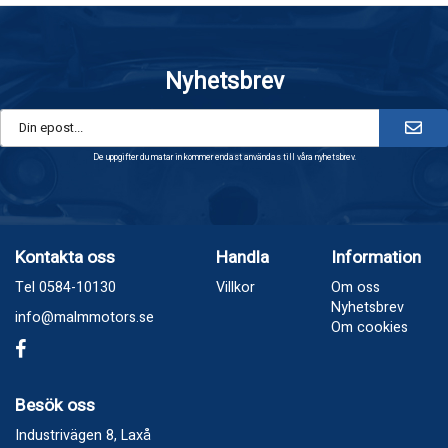
Nyhetsbrev
De uppgifter du matar in kommer endast användas till våra nyhetsbrev.
Kontakta oss
Handla
Information
Tel 0584-10130
Villkor
Om oss
Nyhetsbrev
info@malmmotors.se
Om cookies
Besök oss
Industrivägen 8, Laxå