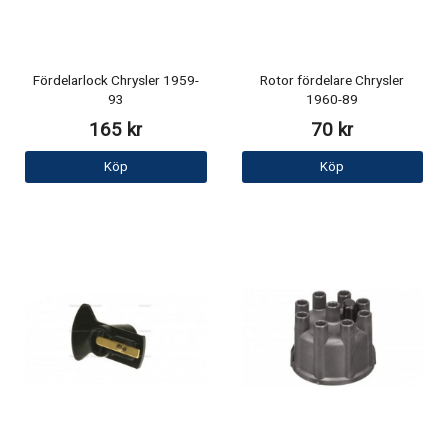
Fördelarlock Chrysler 1959-
Rotor fördelare Chrysler
93
1960-89
165 kr
70 kr
Köp
Köp