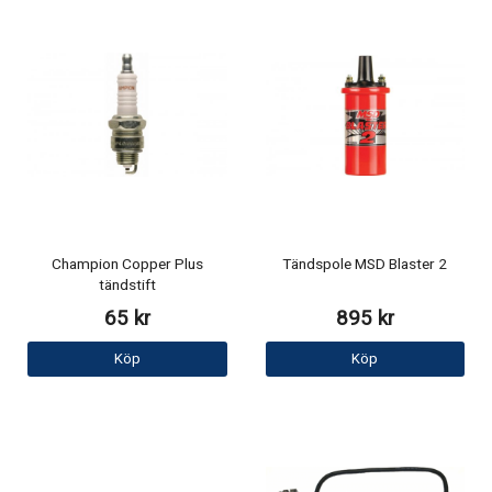
Champion Copper Plus
Tändspole MSD Blaster 2
tändstift
65 kr
895 kr
Köp
Köp