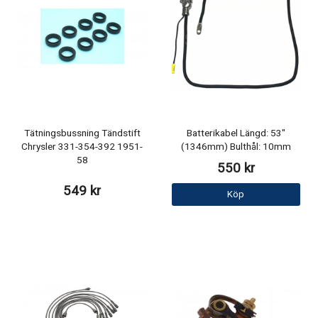
Tätningsbussning Tändstift
Batterikabel Längd: 53"
Chrysler 331-354-392 1951-
(1346mm) Bulthål: 10mm
58
550 kr
549 kr
Köp