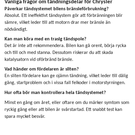
Vanliga frågor om tändningsdelar för Chrysler
Påverkar tändsystemet bilens bränsleförbrukning?
Absolut. Ett ineffektivt tändsystem gör att förbränningen blir
sämre, vilket leder till att motorn drar mer bränsle än
nödvändigt.
Kan man köra med en trasig tändspole?
Det är inte att rekommendera. Bilen kan gå orent, börja rycka
och till och med stanna. Dessutom riskerar du att skada
katalysatorn vid oförbränd bränsle.
Vad händer om fördelaren är sliten?
En sliten fördelare kan ge ojämn tändning, vilket leder till dålig
gång, startproblem och i vissa fall felkoder i motorstyrningen.
Hur ofta bör man kontrollera hela tändsystemet?
Minst en gång om året, eller oftare om du märker symtom som
ryckig gång eller att bilen är svårstartad. Ett snabbt test kan
spara mycket besvär.