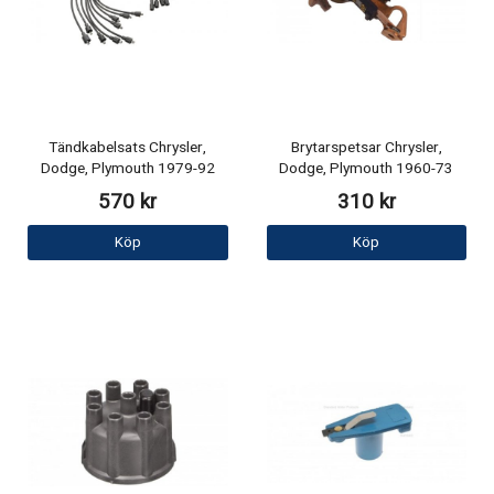
Tändkabelsats Chrysler,
Brytarspetsar Chrysler,
Dodge, Plymouth 1979-92
Dodge, Plymouth 1960-73
570 kr
310 kr
Köp
Köp