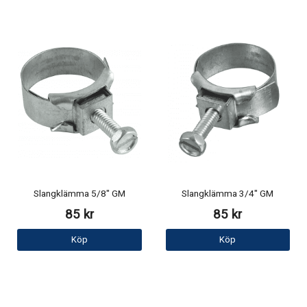
Slangklämma 5/8" GM
Slangklämma 3/4" GM
85 kr
85 kr
Köp
Köp