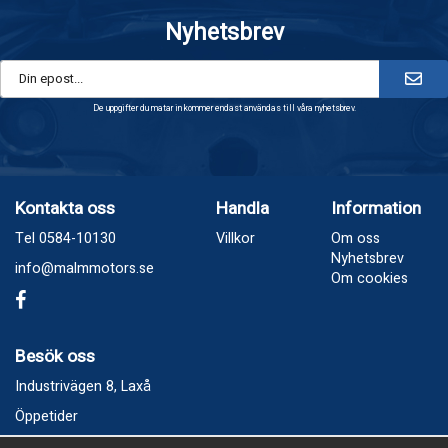
Nyhetsbrev
De uppgifter du matar in kommer endast användas till våra nyhetsbrev.
Kontakta oss
Handla
Information
Tel 0584-10130
Villkor
Om oss
Nyhetsbrev
info@malmmotors.se
Om cookies
Besök oss
Industrivägen 8, Laxå
Öppetider
Vecka 32