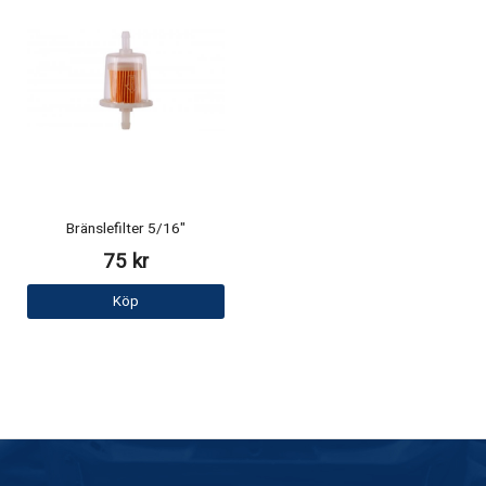
Bränslefilter 5/16"
75 kr
Köp