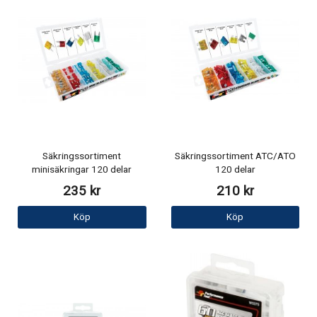
Säkringssortiment
Säkringssortiment ATC/ATO
minisäkringar 120 delar
120 delar
235 kr
210 kr
Köp
Köp