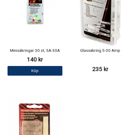
Minisäkringar 30 st, 5A-30A
Glassäkring 5-30 Amp
140 kr
235 kr
Köp