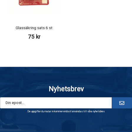
Glassäkring sats 6 st
75 kr
Nyhetsbrev
De uppgifter du matar in kommer endast användas till våra nyhetsbrev.