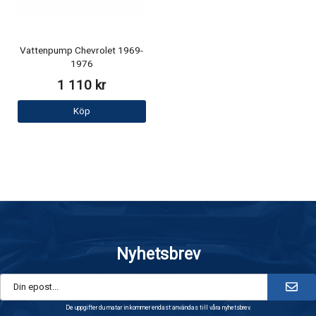
Vattenpump Chevrolet 1969-
1976
1 110 kr
Köp
Nyhetsbrev
De uppgifter du matar in kommer endast användas till våra nyhetsbrev.