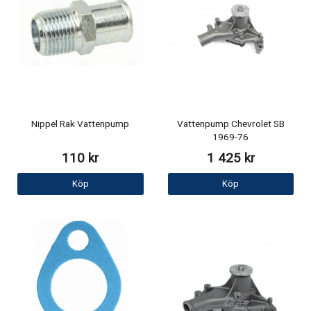
Nippel Rak Vattenpump
Vattenpump Chevrolet SB
1969-76
110 kr
1 425 kr
Köp
Köp