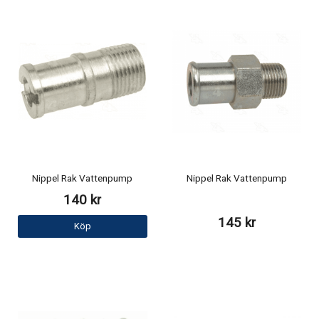
Nippel Rak Vattenpump
Nippel Rak Vattenpump
140 kr
145 kr
Köp