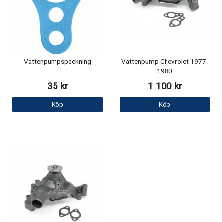
Vattenpumpspackning
Vattenpump Chevrolet 1977-
1980
35 kr
1 100 kr
Köp
Köp